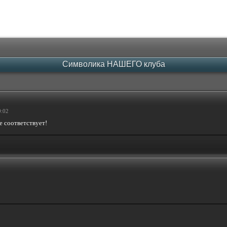
Символика НАШЕГО клуба
0:02
ше соответствует!