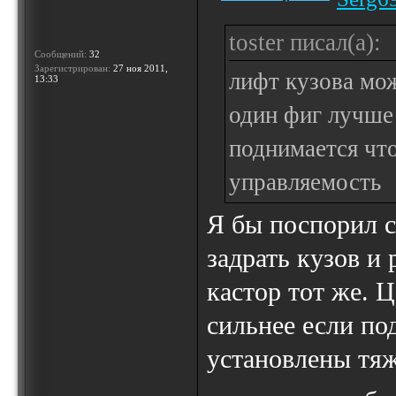
toster писал(а):
Сообщений:
32
Зарегистрирован:
27 ноя 2011,
лифт кузова мож
13:33
один фиг лучше 
поднимается что
управляемость
Я бы поспорил с
задрать кузов и
кастор тот же. 
сильнее если по
установлены тя