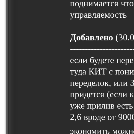
поднимается что
управляемость
Добавлено
(30.0
---------------------
если будете пер
туда КИТ с пони
переделок, или 3
придется (если к
уже прилив есть
2,6 вроде от 900
экономить можн