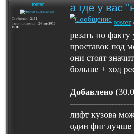
а где у вас 
toster
Сообщений:
2131
toster
Зарегистрирован:
24 янв 2010,
19:07
резать по факту 
проставок под м
они стоят значит
больше + ход ре
Добавлено
(30.0
---------------------
лифт кузова мож
один фиг лучше 