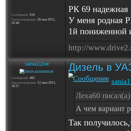
РК 69 надежная 
Сообщений:
318
У меня родная Р
Зарегистрирован:
26 ноя 2012,
16:40
1й пониженной и
http://www.drive2.
Дизель в УА
sania112ve
Сообщений:
485
sania
Зарегистрирован:
12 июл 2011,
18:57
Леха60 писал(а)
А чем вариант р
Так получилось,