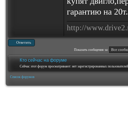
купят двигло,пе
гарантию на 20т
http://www.drive2.
Ответить
Показать сообщения за:
Кто сейчас на форуме
Сейчас этот форум просматривают: нет зарегистрированных пользователей 
Список форумов