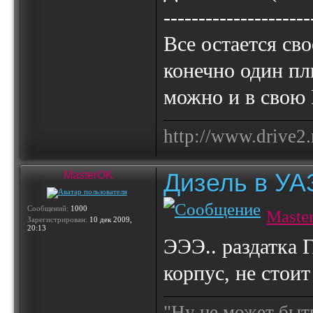
---------------------
Все остается св
конечно один пл
можно и в свою 
http://www.drive2.
Дизель в УА
MasterOK
Сообщений:
1000
Maste
Зарегистрирован:
10 дек 2009,
20:13
ЭЭЭ.. раздатка 
корпус, не стоит
"Ну не может быт