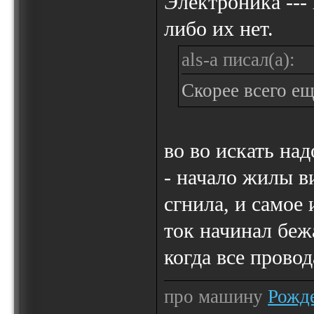
Электроника --- 
либо их нет.
als-a писал(а):
Скорее всего еще
во во искать над
- начало жилы ви
сгнила, и самое 
ток начинал беж
когда все пров
про машину
Рожде