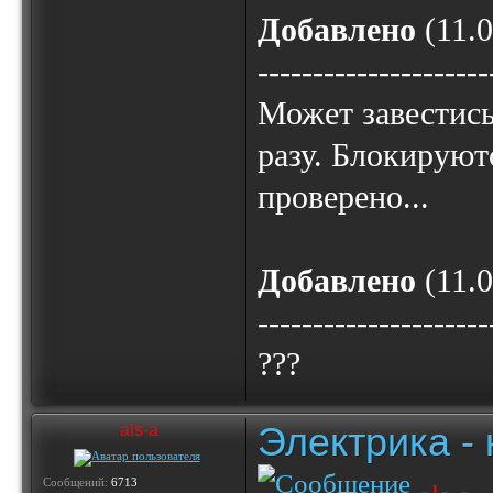
Добавлено
(11.0
---------------------
Может завестись 
разу. Блокируют
проверено...
Добавлено
(11.0
---------------------
???
Электрика -
als-a
Сообщений:
6713