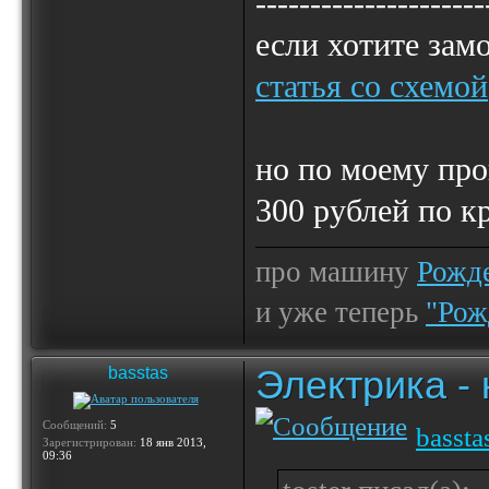
---------------------
если хотите зам
статья со схемой
но по моему про
300 рублей по к
про машину
Рожде
и уже теперь
"Рож
Электрика -
basstas
Сообщений:
5
bassta
Зарегистрирован:
18 янв 2013,
09:36