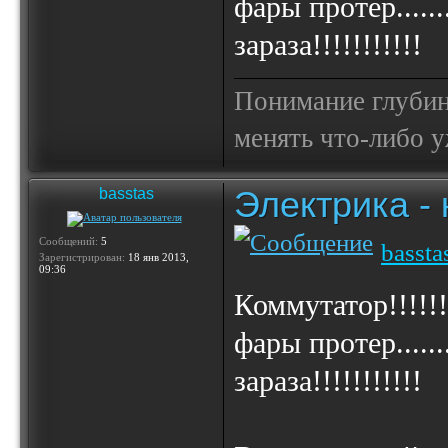
фары протер.....
зараза!!!!!!!!!!!
Понимание глубин
менять что-либо у
Электрика -
basstas
Сообщений:
5
bassta
Зарегистрирован:
18 янв 2013,
09:36
Коммутатор!!!!!!
фары протер.....
зараза!!!!!!!!!!!