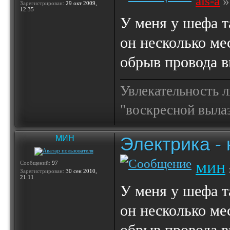
als-a
»
Зарегистрирован:
29 окт 2009,
12:35
У меня у шефа т
он несколько ме
обрыв провода в
Увлекательность 
"воскресной выла
Электрика -
МИН
Сообщений:
97
МИН
Зарегистрирован:
30 сен 2010,
21:11
У меня у шефа т
он несколько ме