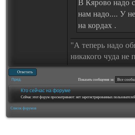
В Кярово надо 
нам надо.... У 
на кордах .
"А теперь надо об
никакого чуда не
Ответить
Пред.
Показать сообщения за:
Кто сейчас на форуме
Сейчас этот форум просматривают: нет зарегистрированных пользователей 
Список форумов