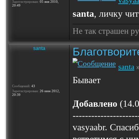
vasya
Зарегистрирован:
05 янв 2010,
20:49
santa
, личку чи
Не так страшен ру
Благотвори
santa
santa
»
Бывает
Сообщений:
43
Зарегистрирован:
26 июн 2012,
20:39
Добавлено
(14.0
---------------------
vasyaabr. Спаси