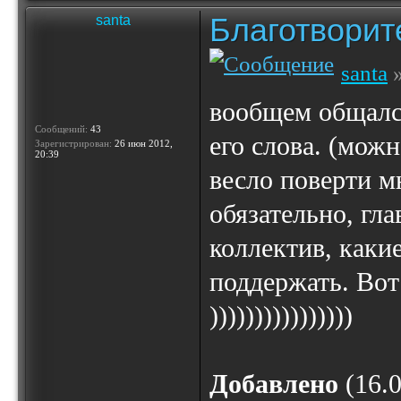
Благотвори
santa
santa
»
вообщем общался
Сообщений:
43
его слова. (можн
Зарегистрирован:
26 июн 2012,
20:39
весло поверти м
обязательно, гл
коллектив, каки
поддержать. Вот
))))))))))))))))
Добавлено
(16.0