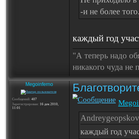
-и не более того
каждый год участ
"А теперь надо об
никакого чуда не
Благотвори
Megoinferno
Сообщений:
407
Megoi
Зарегистрирован:
16 дек 2010,
11:01
Andreygeopskov 
каждый год участ