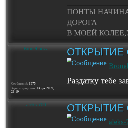
ПОНТЫ НАЧИНА
ДОРОГА
В МОЕЙ КОЛЕЕ,У
ОТКРЫТИЕ 
Bronebadza
Brone
Раздатку тебе з
Сообщений:
1375
Зарегистрирован:
13 дек 2009,
21:19
ОТКРЫТИЕ 
aleks-700
aleks-