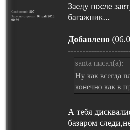
Заеду после зав
Сообщений:
807
багажник...
Зарегистрирован:
07 май 2010,
00:56
Добавлено
(06.0
---------------------
santa писал(а):
Ну как всегда п
конечно как в 
А тебя дисквали
базаром следи,не 