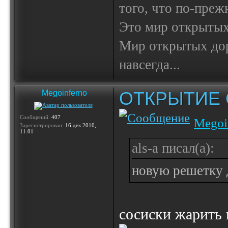
того, что по-пре
Это мир открытых
Мир открытых доро
навсегда...
ОТКРЫТИЕ 
Megoinferno
Сообщений:
407
Megoi
Зарегистрирован:
16 дек 2010,
11:01
als-a писал(а):
новую решетку 
сосиски жарить 