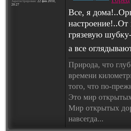
Зарегистрирован:
22 фев 2010,
20:27
Все, я дома!..Ор
настроение!..От
грязевую шубку-
а все оглядываю
Природа, что глуб
времени километр
того, что по-пре
Это мир открытых
Мир открытых доро
навсегда...