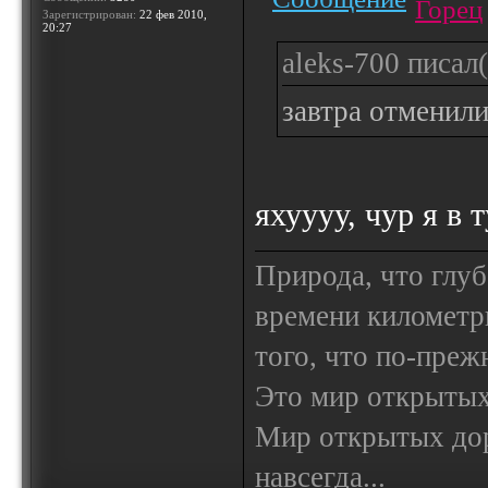
Горец
Зарегистрирован:
22 фев 2010,
20:27
aleks-700 писал(
завтра отменили
яхуууу, чур я в 
Природа, что глуб
времени километр
того, что по-пре
Это мир открытых
Мир открытых доро
навсегда...