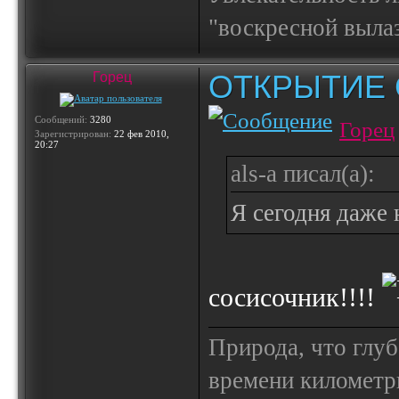
"воскресной выла
ОТКРЫТИЕ 
Горец
Сообщений:
3280
Горец
Зарегистрирован:
22 фев 2010,
20:27
als-a писал(а):
Я сегодня даже
сосисочник!!!!
Природа, что глуб
времени километр