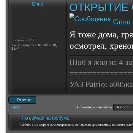
ОТКРЫТИЕ 
Grino
Grino
Я тоже дома, гр
Сообщений:
166
осмотрел, хренов
Зарегистрирован:
06 июл 2010,
21:44
Шоб я жил на 4 за
==============
УАЗ Patriot а085к
Ответить
Пред.
Показать сообщения за:
Кто сейчас на форуме
Сейчас этот форум просматривают: нет зарегистрированных пользователей 