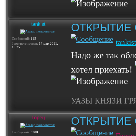
ОТКРЫТИЕ 
tankist
Сообщений:
115
tankis
Зарегистрирован:
17 мар 2011,
19:35
Надо же так обл
хотел приехать!
УАЗЫ КНЯЗИ ГР
ОТКРЫТИЕ 
Горец
Сообщений:
3280
Горец