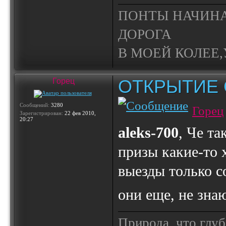
ПОНТЫ НАЧИНА
ДОРОГА
В МОЕЙ КОЛЕЕ,У
ОТКРЫТИЕ 
Горец
Сообщений:
3280
Горец
Зарегистрирован:
22 фев 2010,
20:27
aleks-700
, Че та
призы какие-то х
выезды только с
они еще, не зна
Природа, что глуб