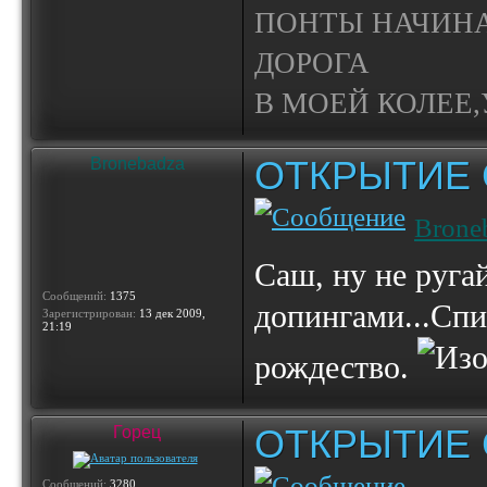
ПОНТЫ НАЧИНА
ДОРОГА
В МОЕЙ КОЛЕЕ,У
ОТКРЫТИЕ 
Bronebadza
Brone
Саш, ну не руга
Сообщений:
1375
допингами...Сп
Зарегистрирован:
13 дек 2009,
21:19
рождество.
ОТКРЫТИЕ 
Горец
Сообщений:
3280