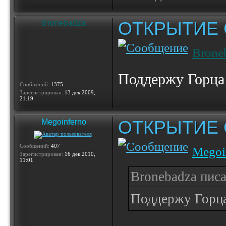
ОТКРЫТИЕ 
Bronebadza
Brone
Поддержу Горца
Сообщений:
1375
Зарегистрирован:
13 дек 2009,
21:19
ОТКРЫТИЕ 
Megoinferno
Сообщений:
407
Megoi
Зарегистрирован:
16 дек 2010,
11:01
Bronebadza писа
Поддержу Горца