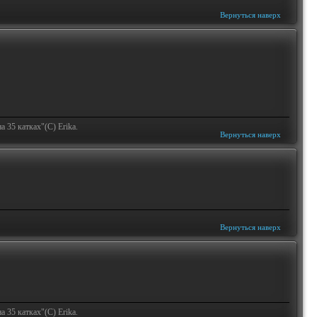
Вернуться наверх
 35 катках"(С) Erika.
Вернуться наверх
Вернуться наверх
 35 катках"(С) Erika.