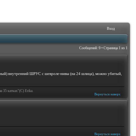
Вход
Сообщений: 9 • Страница
1
из
1
нный) внутренний ШРУС с шевроле-нивы (на 24 шлица), можно убитый,
 35 катках"(С) Erika.
Вернуться наверх
Вернуться наверх