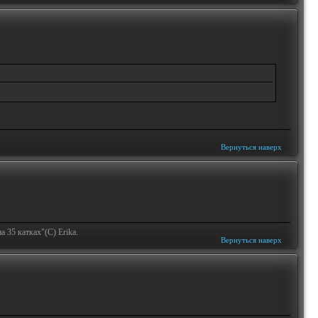
Вернуться наверх
 35 катках"(С) Erika.
Вернуться наверх