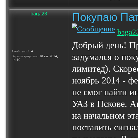
Покупаю Пат
baga23
baga2
Добрый день! Пр
Сообщений:
4
задумался о пок
Зарегистрирован:
18 авг 2014,
14:10
лимитед). Скоре
ноябрь 2014 - ф
не смог найти и
УАЗ в Пскове. А
на начальном эт
поставить сигна