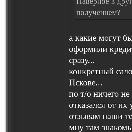
Наверное в друг
получением?
а какие могут б
оформили кредит
сразу...
конкретный сало
Пскове...
по т/о ничего не
отказался от их у
отзывам наши те
мну там знакомы