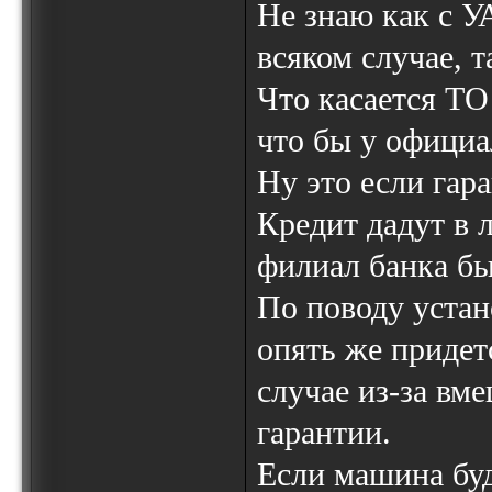
Не знаю как с У
всяком случае, т
Что касается ТО 
что бы у официа
Ну это если гар
Кредит дадут в 
филиал банка бы
По поводу устано
опять же придетс
случае из-за вм
гарантии.
Если машина буд