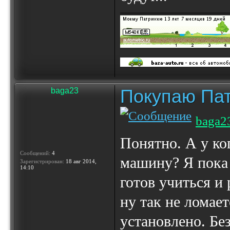
Покупаю Пат
baga23
baga2
Понятно. А у ко
Сообщений:
4
машину? Я пока 
Зарегистрирован:
18 авг 2014,
14:10
готов учиться и
ну так не ломает
установлено. Бе