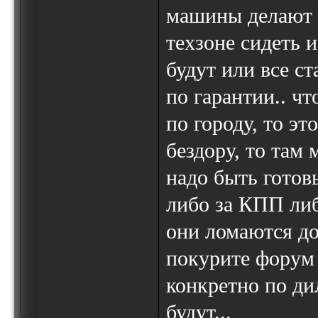
машины делают и
техзоне сидеть и
будут или все ст
по гарантии.. ч
по городу, то эт
бездору, то там 
надо быть готов
либо за КПП либ
они ломаются до 1
покурите форум 
конкретно по ди
будут...