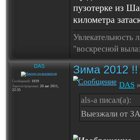
пузотерке из Ша
километра затаск
Увлекательность 
"воскресной выла
Зима 2012 !!
DAS
Сообщений:
1019
DAS
»
Зарегистрирован:
20 авг 2011,
22:35
als-a писал(а):
Выезжали от ЗА