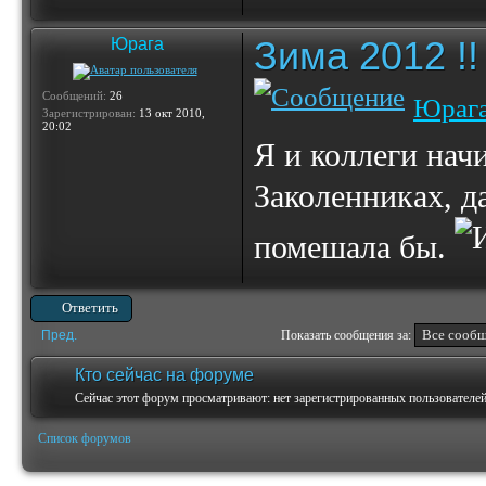
Зима 2012 !!
Юрага
Сообщений:
26
Юраг
Зарегистрирован:
13 окт 2010,
20:02
Я и коллеги нач
Заколенниках, д
помешала бы.
Ответить
Пред.
Показать сообщения за:
Кто сейчас на форуме
Сейчас этот форум просматривают: нет зарегистрированных пользователей 
Список форумов