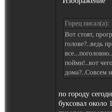
Горец писал(а):
Вот стоят, прог
голове?..ведь п
все...поголовно.
пойми!..вот чег
дома?..Совсем н
по городу сегодн
буксовал около 1