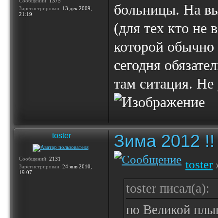
Сообщений:
1375
больницы. На вы
Зарегистрирован:
13 дек 2009,
21:19
(для тех кто не 
которой обычно 
сегодня обязате
там ситация. Не 
Зима 2012 !!
toster
Сообщений:
2131
toster
Зарегистрирован:
24 янв 2010,
19:07
toster писал(а):
по Великой плыв