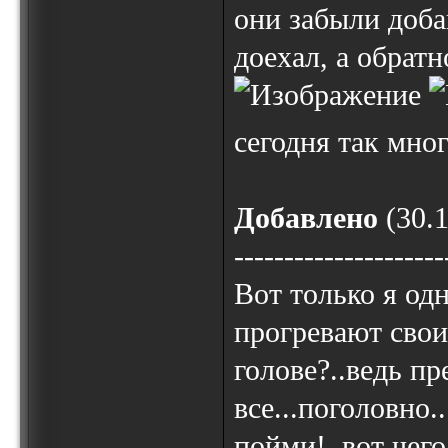
они забыли доба
доехал, а обрат
сегодня так мно
Добавлено
(30.1
---------------------
Вот только я одн
прогревают свои 
голове?..ведь пр
все...поголовно.
пойми!..вот чег