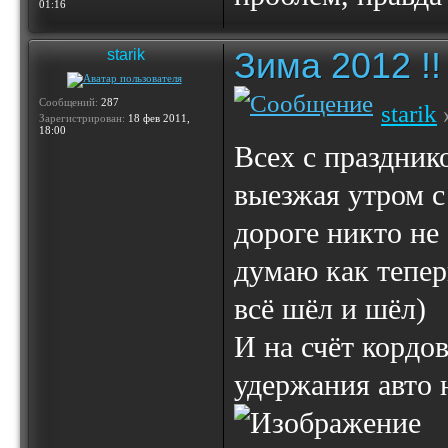
01:16
Зима 2012 !!
starik
Сообщений:
287
starik
Зарегистрирован:
18 фев 2011,
18:00
Всех с празднико
выезжая утром с
дороге никто не 
думаю как тепер
всё шёл и шёл)
И на счёт кордо
удержания авто н