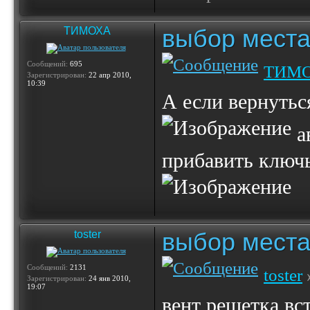
выбор места
ТИМОХА
Сообщений:
695
ТИМ
Зарегистрирован:
22 апр 2010,
10:39
А если вернуться
а
прибавить ключь
выбор места
toster
Сообщений:
2131
toster
Зарегистрирован:
24 янв 2010,
19:07
вент решетка вст