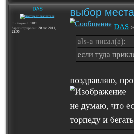
выбор места
DAS
Сообщений:
1019
DAS
»
Зарегистрирован:
20 авг 2011,
22:35
als-a писал(а):
если туда прикл
поздравляю, пр
не думаю, что е
торпеду и бегать