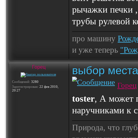
рычажки печки ,
трубы рулевой к
про машину
Рожде
и уже теперь
"Рож
выбор места
Горец
Сообщений:
3280
Горец
Зарегистрирован:
22 фев 2010,
20:27
toster
, А может 
наручниками к 
Природа, что глуб