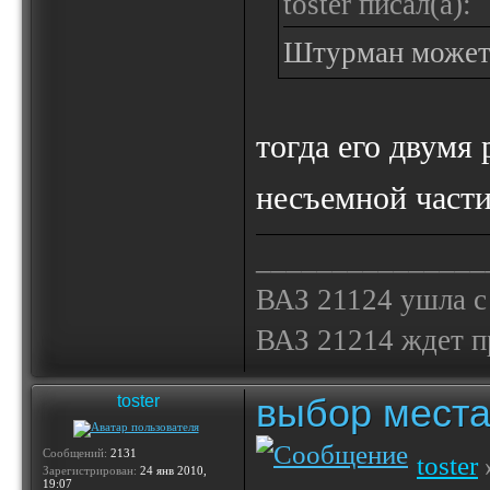
toster писал(а):
Штурман может 
тогда его двумя 
несъемной част
_______________
ВАЗ 21124 ушла с
ВАЗ 21214 ждет 
выбор места
toster
Сообщений:
2131
toster
Зарегистрирован:
24 янв 2010,
19:07