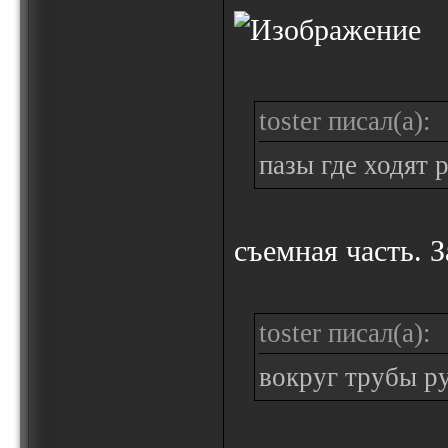
toster писал(а):
пазы где ходят
съемная часть. З
toster писал(а):
вокруг трубы ру