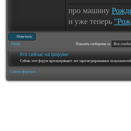
про машину
Рожде
и уже теперь
"Рож
Ответить
Пред.
Показать сообщения за:
Кто сейчас на форуме
Сейчас этот форум просматривают: нет зарегистрированных пользователей 
Список форумов