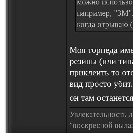
можно использо
например, "3М".
когда отрываю 
Моя торпеда име
резины (или тип
приклеить то от
вид просто убит
он там останетс
Увлекательность 
"воскресной выла