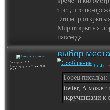
времени километр
того, что по-пре
Это мир открытых
Мир открытых доро
навсегда...
выбор места
toster
Сообщений:
2131
toster
Зарегистрирован:
24 янв 2010,
19:07
Горец писал(а):
toster, А может
наручниками к 