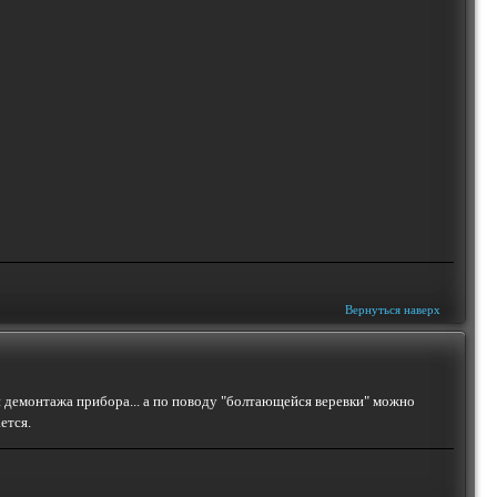
Вернуться наверх
и демонтажа прибора... а по поводу "болтающейся веревки" можно
ется.