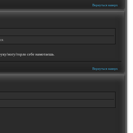
Вернуться наверх
ся.
руку/ногу/горло себе намотаешь.
Вернуться наверх