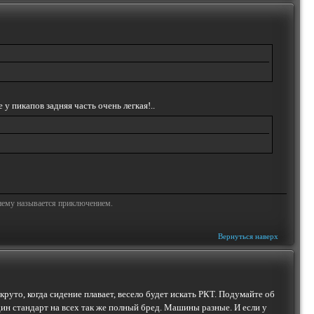
 у пикапов задняя часть очень легкая!..
жнему называется приключением.
Вернуться наверх
круто, когда сидение плавает, весело будет искать РКТ. Подумайте об
дин стандарт на всех так же полный бред. Машины разные. И если у