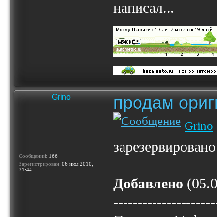
написал...
продам ориг
Grino
Grino
зарезервировано
Сообщений:
166
Зарегистрирован:
06 июл 2010,
21:44
Добавлено
(05.0
---------------------