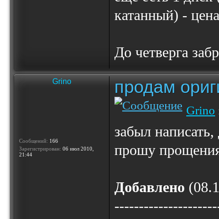
катанный) - цена
До четверга заб
продам ориг
Grino
Grino
забыл написать, 
Сообщений:
166
прошу прощения.
Зарегистрирован:
06 июл 2010,
21:44
Добавлено
(08.1
---------------------