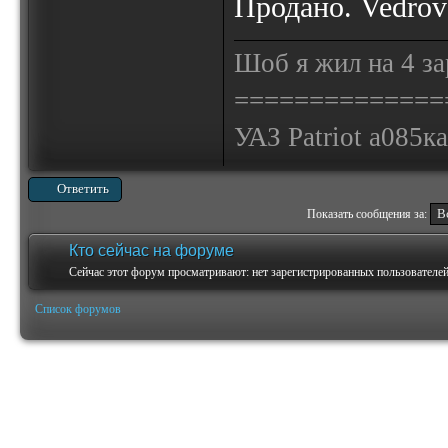
Продано. Vedrov
Шоб я жил на 4 за
==============
УАЗ Patriot а085к
Ответить
Показать сообщения за:
Кто сейчас на форуме
Сейчас этот форум просматривают: нет зарегистрированных пользователей 
Список форумов