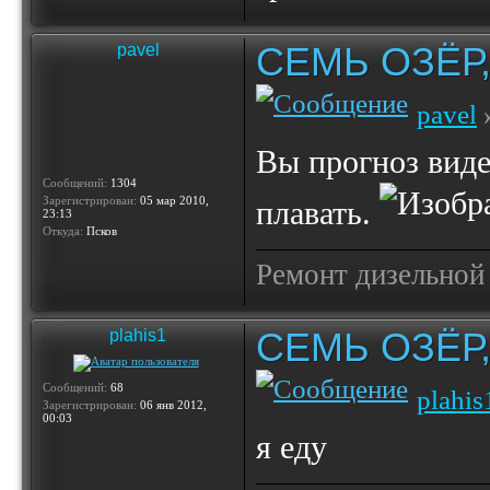
СЕМЬ ОЗЁР
pavel
pavel
»
Вы прогноз виде
Сообщений:
1304
Зарегистрирован:
05 мар 2010,
плавать.
23:13
Откуда:
Псков
Ремонт дизельной
СЕМЬ ОЗЁР
plahis1
Сообщений:
68
plahis
Зарегистрирован:
06 янв 2012,
00:03
я еду