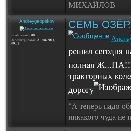
МИХАЙЛОВ
СЕМЬ ОЗЁР
Andreygeopskov
Сообщений:
600
Andre
Зарегистрирован:
31 янв 2011,
00:32
решил сегодня на
полная Ж...ПА!!
тракторных коле
дорогу
"А теперь надо об
никакого чуда не