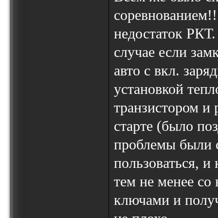
соревнованием!!
недостаток РКТ.
случае если зам
авто с вкл. зар
установкой теп
транзистором и 
старте (было поз
проблемы были с
пользоваться, и
тем не менее со
ключами и получ