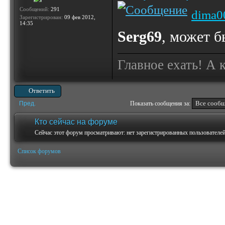
Сообщений:
291
dima0
Зарегистрирован:
09 фев 2012,
14:35
Serg69
, может б
Главное ехать! А 
Ответить
Пред.
Показать сообщения за:
Кто сейчас на форуме
Сейчас этот форум просматривают: нет зарегистрированных пользователей 
Список форумов