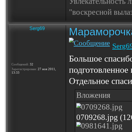
Увлекательность 
"воскресной выла
Мараморочк
Serg69
Serg6
Большое спасибо
Сообщений:
32
подготовленное 
Зарегистрирован:
27 ноя 2011,
13:33
Отдельное спаси
Вложения
0709268.jpg (1