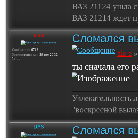
ВАЗ 21124 ушла с
ВАЗ 21214 ждет 
Сломался вы
als-a
Сообщений:
6713
als-a
»
Зарегистрирован:
29 окт 2009,
12:35
ты сначала его р
Увлекательность 
"воскресной выла
Сломался вы
DAS