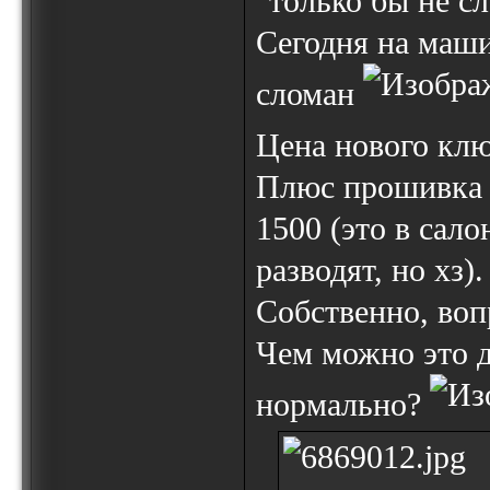
"только бы не сл
Сегодня на маши
сломан
Цена нового клю
Плюс прошивка 
1500 (это в сало
разводят, но хз).
Собственно, воп
Чем можно это д
нормально?