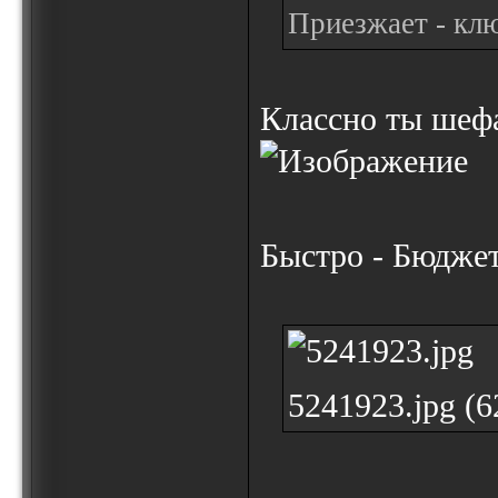
Приезжает - кл
Классно ты шеф
Быстро - Бюдже
5241923.jpg (