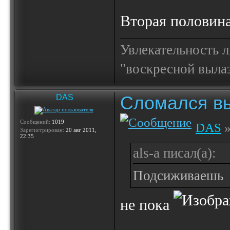
Вторая половина
Увлекательность 
"воскресной выла
Сломался вы
DAS
Сообщений:
1019
DAS
»
Зарегистрирован:
20 авг 2011,
22:35
als-a писал(а):
Подсиживаешь
не пока