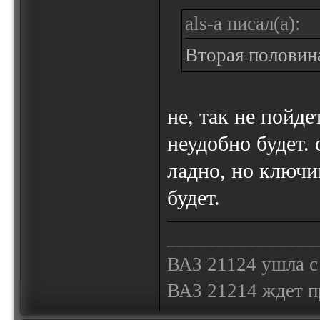
als-a писал(а):
Вторая половин
не, так не пойде
неудобно будет.
ладно, но ключи
будет.
_______________
ВАЗ 21124 ушла с
ВАЗ 21214 ждет 