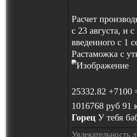
Расчет производ
с 23 августа, и 
введенного с 1 с
Растаможка с у
25332.82 +7100 =
1016768 руб 91 
Горец
У тебя баб
Увлекательность 