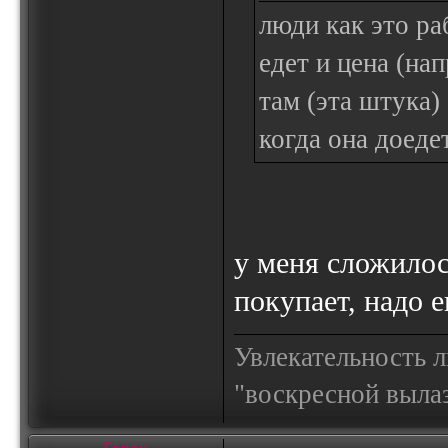
люди как это ра
едет и цена (нап
там (эта штука) 
когда она доеде
у меня сложило
покупает, надо е
Увлекательность 
"воскресной выла