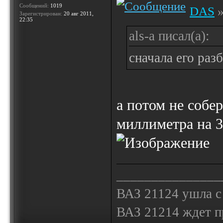
Сообщений:
1019
DAS
»
Зарегистрирован:
20 авг 2011,
22:35
als-a писал(а):
сначала его раз
а потом не собе
миллиметра на 
_______________
ВАЗ 21124 ушла с
ВАЗ 21214 ждет 