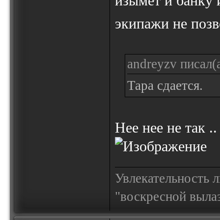
изымет и банку 
экипажи не позв
andreyzv писал(а
Тара сдается.
Нее нее не так .
Увлекательность 
"воскресной выла