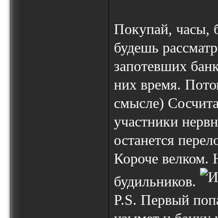
Покупай, часы, 
будешь рассматр
запотевших банк
них время. Потом
смысле) Сосчита
участники нервн
останется перело
Короче велком. 
будильников.
P.S. Первый поп