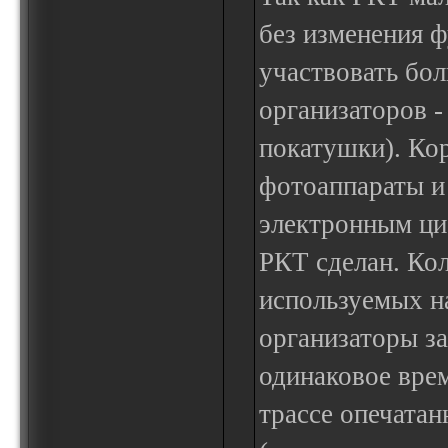
без изменения ф
участвовать бол
организаторов -
покатушки). Ко
фотоаппараты и
электронным ци
РКТ сделан. Кол
используемых н
организаторы за
одинаковое врем
трассе опечатан