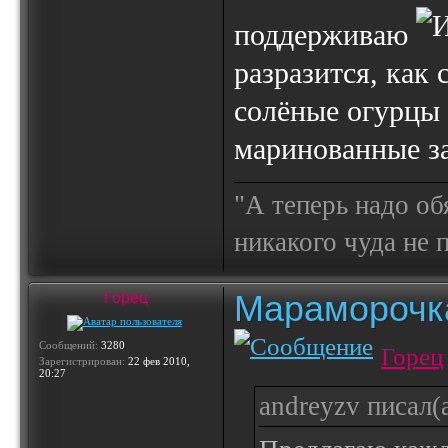
поддерживаю
разразится, как
солёные огурцы
маринованные за
"А теперь надо об
никакого чуда не
Мараморочк
Горец
Сообщений:
3280
Горец
Зарегистрирован:
22 фев 2010,
20:27
andreyzv писал(а