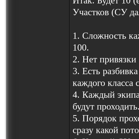
Итак. Будет 10 
Участков (СУ да
1. Сложность ка
100.
2. Нет привязки
3. Есть разбивк
каждого класса 
4. Каждый экип
будут проходить
5. Порядок про
сразу какой по