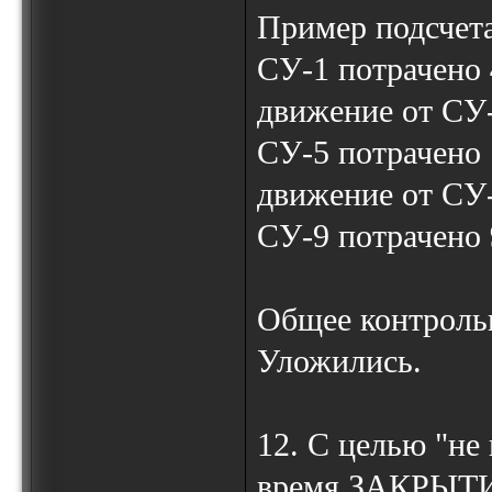
Пример подсчета
СУ-1 потрачено
движение от СУ-
СУ-5 потрачено
движение от СУ-
СУ-9 потрачено
Общее контроль
Уложились.
12. С целью "не 
время ЗАКРЫТИ