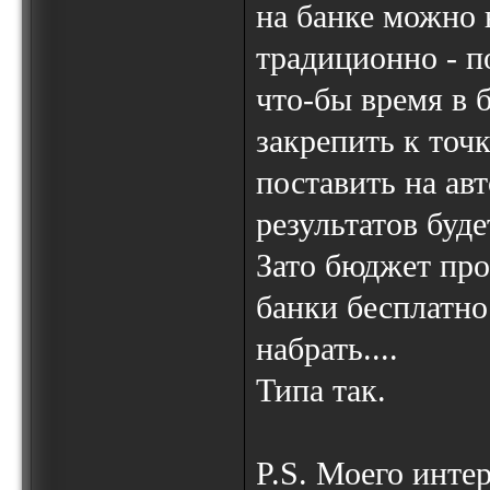
на банке можно 
традиционно - п
что-бы время в 
закрепить к точ
поставить на ав
результатов буде
Зато бюджет про
банки бесплатно
набрать....
Типа так.
P.S. Моего интер