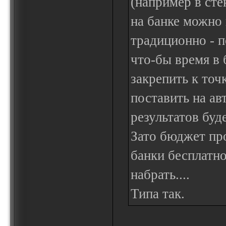
(например в сте
на банке можно 
традиционно - п
что-бы время в
закрепить к точ
поставить на ав
результатов буд
Зато бюджет про
банки бесплатн
набрать....
Типа так.