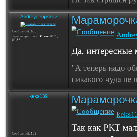
Мараморочк
Andreygeopskov
Сообщений:
600
Andre
Зарегистрирован:
31 янв 2011,
00:32
Да, интересные
"А теперь надо об
никакого чуда не
Мараморочк
keks139
keks1
Так как РКТ мал
Сообщений:
189