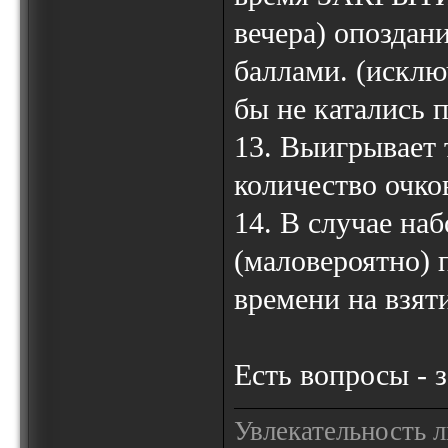
вечера) опоздан
баллами. (исклю
бы не катались п
13. Выигрывает
количество очко
14. В случае на
(маловероятно) 
времени на взят
Есть вопросы - 
Увлекательность 