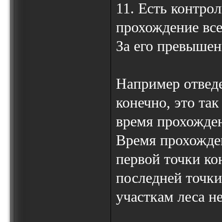
11. Есть контро
прохождение все
За его превышен
Например отведе
конечно, это та
время прохожде
Время прохожден
первой точки ко
последней точки
участкам леса н