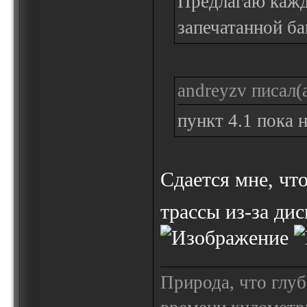
Предлагаю кажд
запечатанной ба
andreyzv писал(а
пункт 4.1 пока 
Сдается мне, чт
трассы из-за д
Природа, что глуб