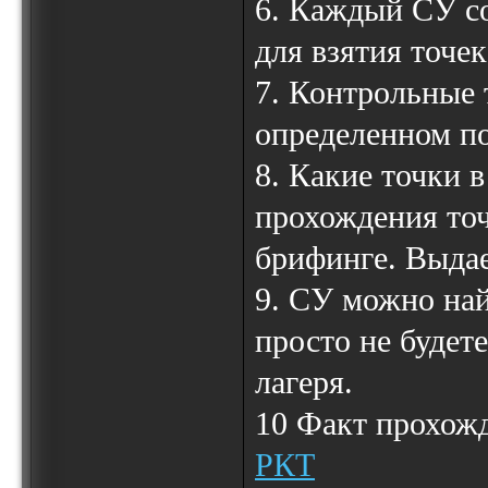
6. Каждый СУ со
для взятия точек
7. Контрольные 
определенном по
8. Какие точки 
прохождения точ
брифинге. Выдае
9. СУ можно най
просто не будет
лагеря.
10 Факт прохож
РКТ