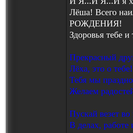
И Я...И Я...И я 
Лёша! Всего на
РОЖДЕНИЯ!
Здоровья тебе и
Прекрасный друг
Лёха, это о тебе!
Тебя мы праздно
Желаем радостей
Пускай везет во 
В делах, работе