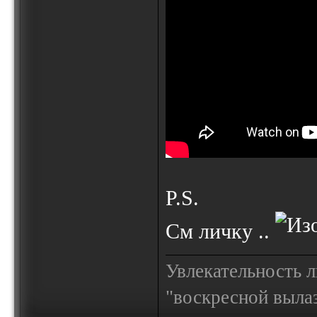
P.S.
См личку ..
Увлекательность 
"воскресной выла