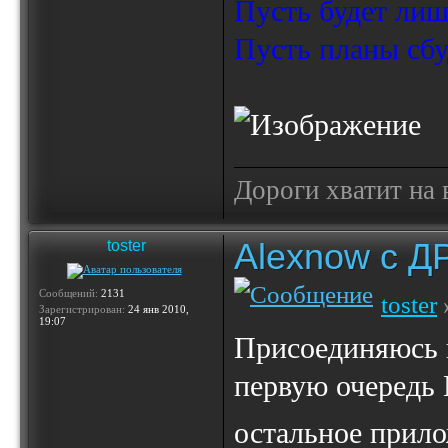
Пусть будет лиш
Пусть планы сбу
Дороги хватит на 
Alexnow c Д
toster
Сообщений:
2131
toster
Зарегистрирован:
24 янв 2010,
19:07
Присоединяюсь к
первую очеред
остальное прил