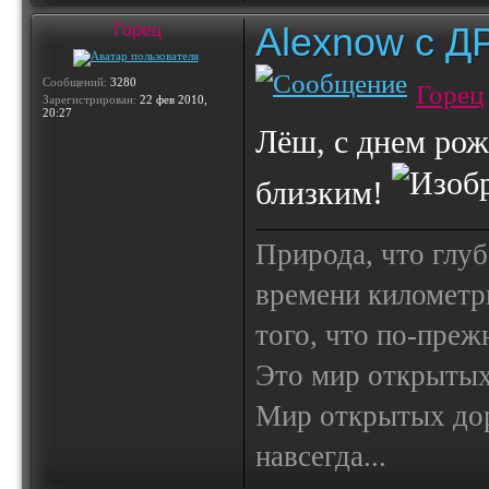
Alexnow c Д
Горец
Сообщений:
3280
Горец
Зарегистрирован:
22 фев 2010,
20:27
Лёш, с днем рожд
близким!
Природа, что глуб
времени километр
того, что по-пре
Это мир открытых
Мир открытых доро
навсегда...