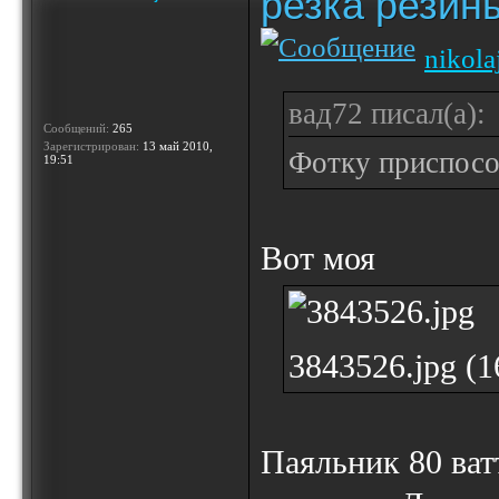
резка резин
nikola
вад72 писал(а):
Сообщений:
265
Зарегистрирован:
13 май 2010,
Фотку приспос
19:51
Вот моя
3843526.jpg (
Паяльник 80 ват