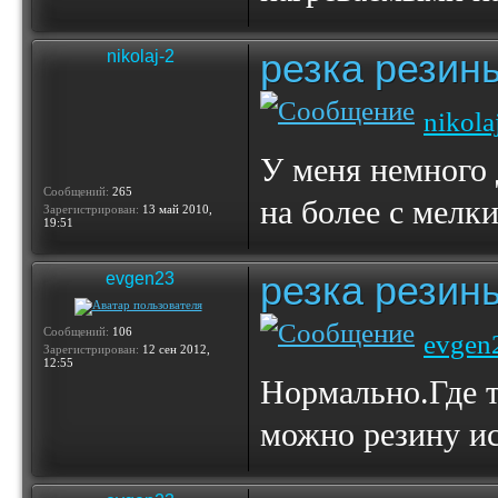
резка резин
nikolaj-2
nikola
У меня немного 
Сообщений:
265
на более с мелк
Зарегистрирован:
13 май 2010,
19:51
резка резин
evgen23
Сообщений:
106
evgen
Зарегистрирован:
12 сен 2012,
12:55
Нормально.Где т
можно резину ис