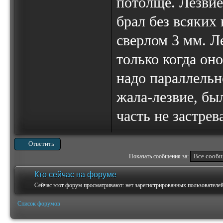
потолще. Лезвие
брал без всяких
сверлом 3 мм. Ле
только когда оно
надо параллельн
жала-лезвие, бы
часть не застрев
Ответить
Показать сообщения за:
Кто сейчас на форуме
Сейчас этот форум просматривают: нет зарегистрированных пользователей 
Список форумов