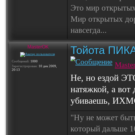
Это мир открытых
Мир открытых доро
навсегда...
Тойота ПИК
MasterOK
Сообщений:
1000
Maste
Зарегистрирован:
10 дек 2009,
20:13
Не, но ездой ЭТ
натяжкой, а вот
убиваешь, ИХМ
"Ну не может быт
который дальше 10