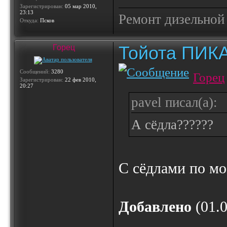
Зарегистрирован:
05 мар 2010,
23:13
Ремонт дизельной
Откуда:
Псков
Тойота ПИК
Горец
Сообщений:
3280
Горец
Зарегистрирован:
22 фев 2010,
20:27
pavel писал(а):
А сёдла??????
С сёдлами по мо
Добавлено
(01.0
---------------------