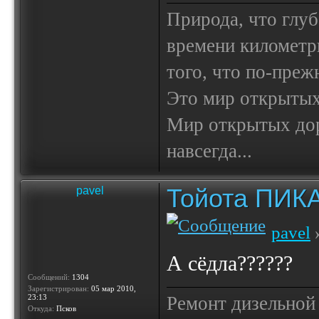
Природа, что глуб
времени километр
того, что по-пре
Это мир открытых
Мир открытых доро
навсегда...
Тойота ПИК
pavel
pavel
»
А сёдла??????
Сообщений:
1304
Зарегистрирован:
05 мар 2010,
23:13
Ремонт дизельной
Откуда:
Псков