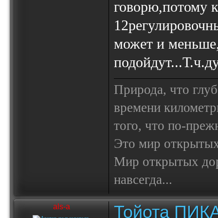
говорю,потому к
12регулировочны
может и меньше
подойдут...Т.ч.
Природа, что глуб
времени километр
того, что по-пре
Это мир открытых
Мир открытых доро
навсегда...
Тойота ПИК
als-a