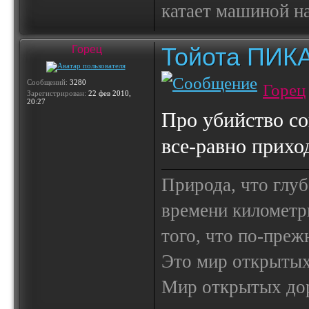
катает машиной на
Тойота ПИК
Горец
Сообщений:
3280
Горец
Зарегистрирован:
22 фев 2010,
20:27
Про убийство со
все-равно приход
Природа, что глуб
времени километр
того, что по-пре
Это мир открытых
Мир открытых доро