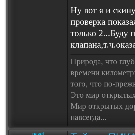
Ну вот я и скин
проверка показа
только 2...Буду 
клапана,т.ч.ока
Природа, что глуб
времени километр
того, что по-пре
Это мир открытых
Мир открытых доро
навсегда...
pavel