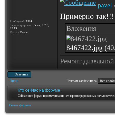
pavel
»
Примерно так!!!
Сообщений:
1304
Зарегистрирован:
05 мар 2010,
Вложения
23:13
Откуда:
Псков
8467422.jpg (4
Ремонт дизельной
Ответить
Пред.
Показать сообщения за:
Кто сейчас на форуме
Сейчас этот форум просматривают: нет зарегистрированных пользователей 
Список форумов