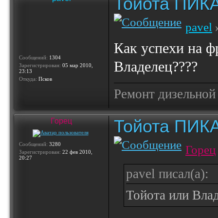
Тойота ПИК
pavel
»
Как успехи на ф
Сообщений:
1304
Владелец????
Зарегистрирован:
05 мар 2010,
23:13
Откуда:
Псков
Ремонт дизельной
Тойота ПИК
Горец
Сообщений:
3280
Горец
Зарегистрирован:
22 фев 2010,
20:27
pavel писал(а):
Тойота или Вла