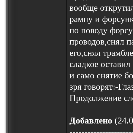
вообще открути
рампу и форсунк
по поводу форсу
проводов,снял п
его,снял трамбл
сладкое оставил
и само снятие бо
зря говорят:-Гла
Продолжение сле
Добавлено
(24.0
---------------------