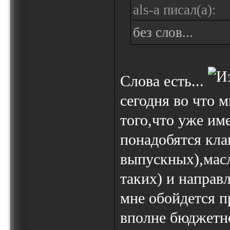
als-a писал(а):
без слов...
Слова есть...
сегодня во что 
того,что уже им
понадобятся кла
выпускных),масл
таких) и направ
мне обойдется п
вполне бюджетно