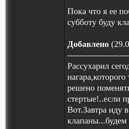
Пока что я ее п
субботу буду кл
Добавлено
(29.0
---------------------
Рассухарил сего
нагара,которого
решено поменять
стертые!..если п
Вот.Завтра иду в
клапаны...будем