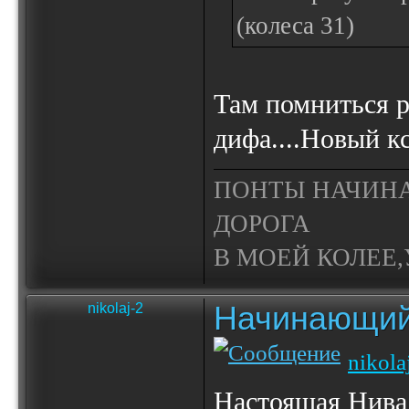
(колеса 31)
Там помниться р
дифа....Новый кс
ПОНТЫ НАЧИНА
ДОРОГА
В МОЕЙ КОЛЕЕ,У
Начинающий
nikolaj-2
nikola
Настоящая Нива 