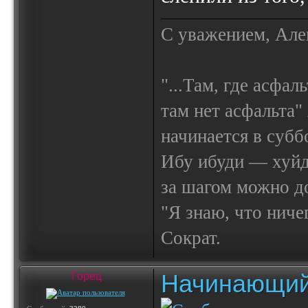
С уважением, Але
"...Там, где асфал
там нет асфальта"
начинается в субб
Ибу ибуди — х
за шагом можно до
"Я знаю, что ничег
Сократ.
Начинающий
Горец