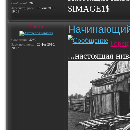
Сообщений:
265
$IMAGE1$
Зарегистрирован:
13 май 2010,
19:51
Начинающий
Горец
Сообщений:
3280
Горец
Зарегистрирован:
22 фев 2010,
20:27
...настоящая нив