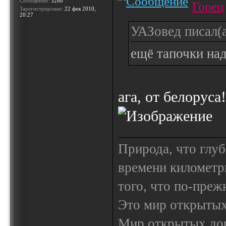
Сообщений:
3280
Горец
Зарегистрирован:
22 фев 2010,
20:27
УАЗовед писал(а
ещё тапочки над
ага, от белоруса
Природа, что глуб
времени километр
того, что по-пре
Это мир открытых
Мир открытых доро