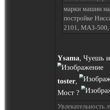
марки машин на
постройке Нисс
2101, МАЗ-500,
Ysama
, Чуешь и
toster
,
Мост ?
Увлекательность 