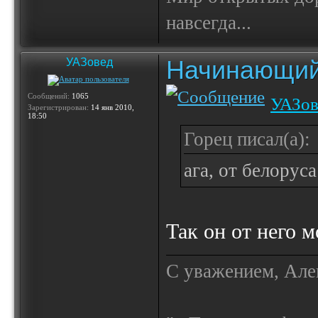
навсегда...
Начинающий
УАЗовед
Сообщений:
1065
УАЗов
Зарегистрирован:
14 янв 2010,
18:50
Горец писал(а):
ага, от белоруса
Так он от него 
С уважением, Але