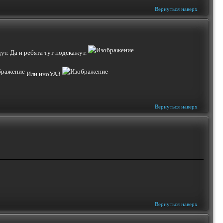
Вернуться наверх
дут. Да и ребята тут подскажут.
Или иноУАЗ
Вернуться наверх
Вернуться наверх