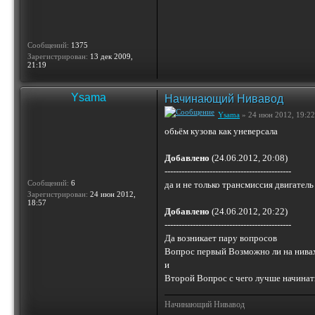
Сообщений:
1375
Зарегистрирован:
13 дек 2009,
21:19
Ysama
Начинающий Нивавод
Ysama
» 24 июн 2012, 19:22
обьём кузова как уневерсала
Добавлено
(24.06.2012, 20:08)
---------------------------------------------
Сообщений:
6
да и не только трансмиссия двигател
Зарегистрирован:
24 июн 2012,
18:57
Добавлено
(24.06.2012, 20:22)
---------------------------------------------
Да возникает пару вопросов
Вопрос первый Возможно ли на нивах
и
Второй Вопрос с чего лучше начинат
Начинающий Нивавод