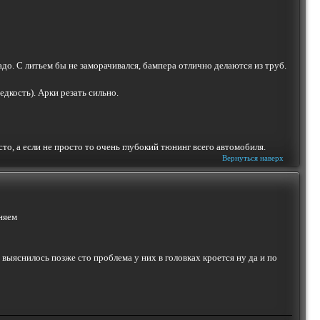
адо. С литьем бы не заморачивался, бампера отлично делаются из труб.
едкость). Арки резать сильно.
о, а если не просто то очень глубокий тюнинг всего автомобиля.
Вернуться наверх
еняем
 выяснилось позже сто проблема у них в головках кроется ну да и по