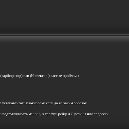
ь (карбюратор) или (Инжектор ) частые проблемы
 устанавливать блокировки если да то каким образом
ь подготавливать машину к троффи рейдам С резины или подвески