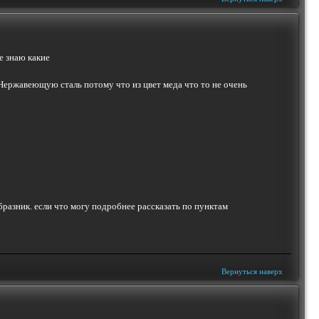
е знаю какие
 Нержавеющую сталь потому что из цвет меда что то не очень
разник. если что могу подробнее рассказать по пунктам
Вернуться наверх