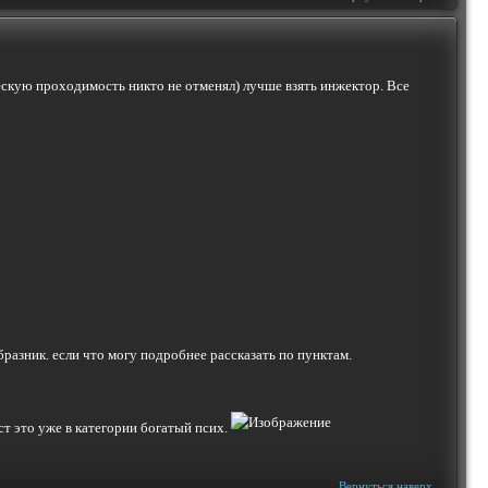
ческую проходимость никто не отменял) лучше взять инжектор. Все
разник. если что могу подробнее рассказать по пунктам.
ст это уже в категории богатый псих.
Вернуться наверх