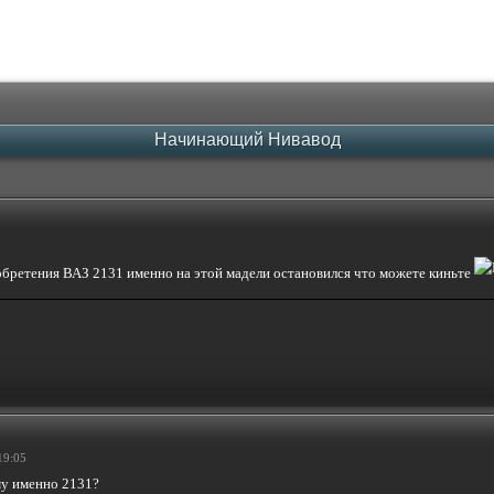
Начинающий Нивавод
бретения ВАЗ 2131 именно на этой мадели остановился что можете киньте
19:05
му именно 2131?