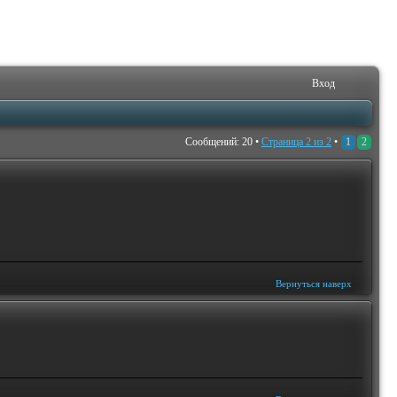
Вход
Сообщений: 20 •
Страница
2
из
2
•
1
2
Вернуться наверх