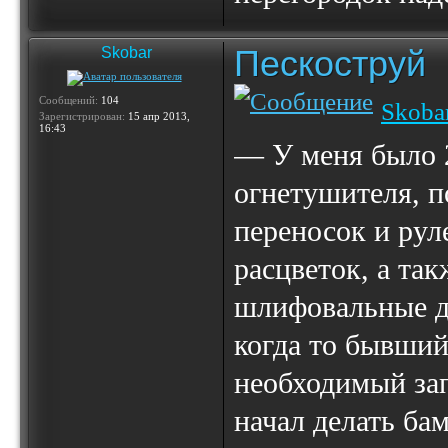
Пескоструй
Skobar
Сообщений:
104
Skoba
Зарегистрирован:
15 апр 2013,
16:43
— У меня было 2
огнетушителя, п
переносок и рул
расцветок, а та
шлифовальные д
когда то бывший
необходимый зап
начал делать ба