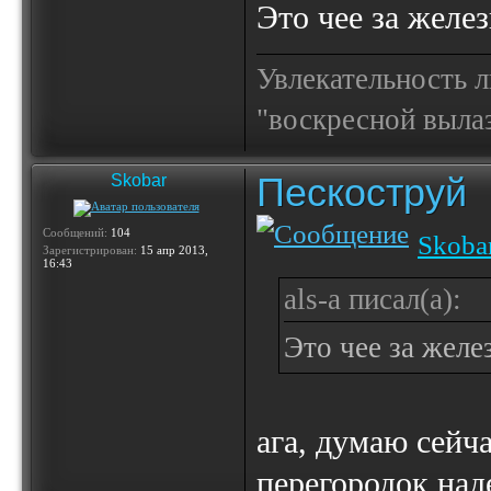
Это чее за желез
Увлекательность 
"воскресной выла
Пескоструй
Skobar
Сообщений:
104
Skoba
Зарегистрирован:
15 апр 2013,
16:43
als-a писал(а):
Это чее за желе
ага, думаю сейч
перегородок над