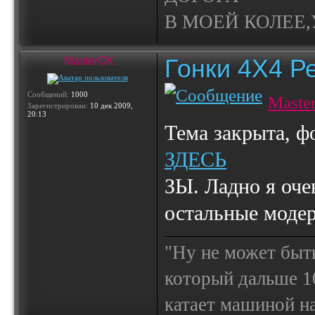
В МОЕЙ КОЛЕЕ,У
Гонки 4Х4 Р
MasterOK
Сообщений:
1000
Maste
Зарегистрирован:
10 дек 2009,
20:13
Тема закрыта, фо
ЗДЕСЬ
ЗЫ. Ладно я очен
остальные модер
"Ну не может быт
который дальше 10
катает машиной на