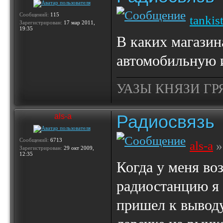
Сообщений:
115
tankis
Зарегистрирован:
17 мар 2011,
19:35
В каких магазин
автомобильную 
УАЗЫ КНЯЗИ ГР
Радиосвязь
als-a
Сообщений:
6713
als-a
»
Зарегистрирован:
29 окт 2009,
12:35
Когда у меня во
радиостанцию я 
пришел к выводу