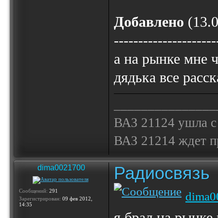
Добавлено
(13.0
---------------------
а на рынке мне 
дядька все расск
_______________
ВАЗ 21124 ушла с
ВАЗ 21214 ждет 
Радиосвязь
dima0021700
Сообщений:
291
dima0
Зарегистрирован:
09 фев 2012,
14:35
я брал на рынке 