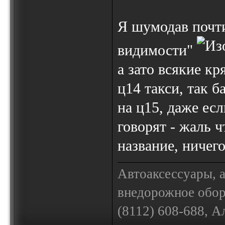
Я шумодав почти
видимости"
а зато всякие к
ц14 такси, так 
на ц15, даже ес
говорят - жаль 
название, ничег
Автоаксессуары, 
внедорожное обору
(8112) 608-688, А