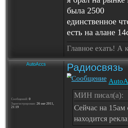
была 2500
единственное чт
есть на алане 14
Главное ехать! А 
Радиосвязь
AutoAccs
AutoA
МИН писал(а):
Сообщений:
0
Зарегистрирован:
26 окт 2011,
Сейчас на 15ам 
21:19
находится рекла