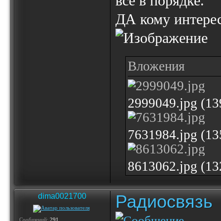
всё в порядке.
ДА кому интерес
Вложения
2999049.jpg (1
7631984.jpg (1
8613062.jpg (1
Радиосвязь
dima0021700
Сообщений:
291