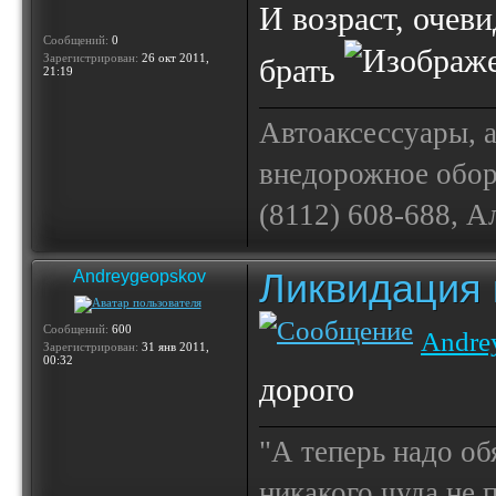
И возраст, очеви
Сообщений:
0
Зарегистрирован:
26 окт 2011,
брать
21:19
Автоаксессуары, 
внедорожное обору
(8112) 608-688, А
Ликвидация 
Andreygeopskov
Сообщений:
600
Andre
Зарегистрирован:
31 янв 2011,
00:32
дорого
"А теперь надо об
никакого чуда не