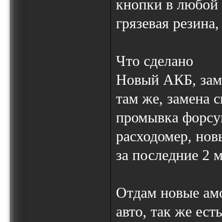
кнопки в любой м
грязевая резина
Что сделано
Новый АКБ, заме
там же, замена с
промывка форсун
расходомер, нов
за последние 2 м
Отдам новые амо
авто, так же ест