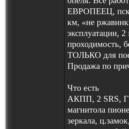
опеля. Все работ
ЕВРОПЕЕЦ, пско
км, «не ржавинк
эксплуатации, 2
проходимость, б
ТОЛЬКО для поез
Продажа по при
Что есть
АКПП, 2 SRS, ГУ
магнитола пионер
зеркала, ц.замо