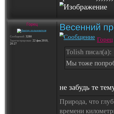
Весенний пр
Горец
Сообщений:
3280
Горец
Зарегистрирован:
22 фев 2010,
20:27
Tolish писал(а):
Мы тоже попробу
не забудь те тем
Природа, что глуб
времени километр