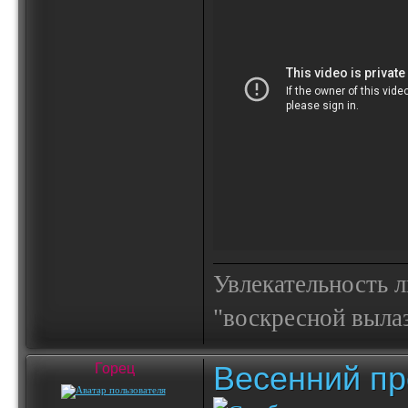
Увлекательность 
"воскресной выла
Весенний пр
Горец