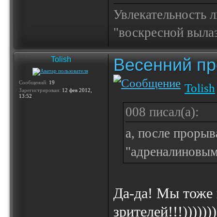
Увлекательность 
"воскресной выла
Весенний пр
Tolish
Сообщений:
19
Tolish
Зарегистрирован:
12 фев 2012,
13:52
008 писал(а):
a, после прорыв
"адреналиновым
Да-да! Мы тоже 
зрителей!!!))))))