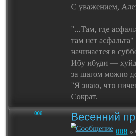
С уважением, Але
"...Там, где асфал
там нет асфальта"
начинается в субб
Ибу ибуди — х
за шагом можно до
"Я знаю, что ничег
Сократ.
Весенний пр
008
008
» 