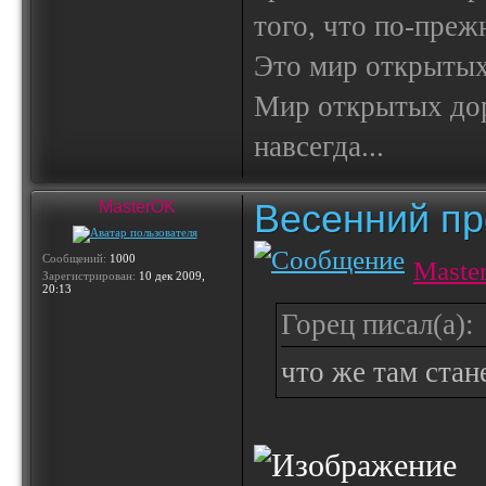
того, что по-пре
Это мир открытых
Мир открытых доро
навсегда...
Весенний пр
MasterOK
Сообщений:
1000
Maste
Зарегистрирован:
10 дек 2009,
20:13
Горец писал(а):
что же там стан