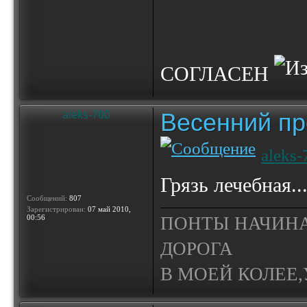
СОГЛАСЕН
Весенний пр
aleks-700
aleks-
Грязь лечебная..
Сообщений:
807
Зарегистрирован:
07 май 2010,
00:56
ПОНТЫ НАЧИНА
ДОРОГА
В МОЕЙ КОЛЕЕ,У