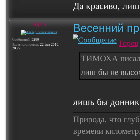
Да красиво, лиш
Весенний пр
Горец
Сообщений:
3280
Горец
Зарегистрирован:
22 фев 2010,
20:27
ТИМОХА писал(
лиш бы не высо
лишь бы донник
Природа, что глуб
времени километр