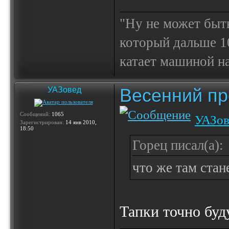
"Ну не может быт
который дальше 10
катает машиной на
Весенний пр
УАЗовед
Сообщений:
1065
УАЗов
Зарегистрирован:
14 янв 2010,
18:50
Горец писал(а):
что же там стан
Тапки точно буд