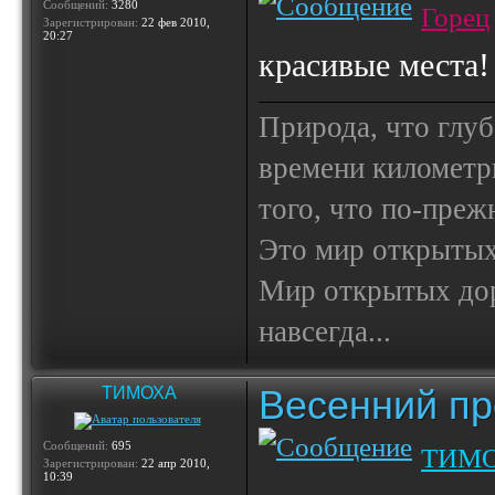
Сообщений:
3280
Горец
Зарегистрирован:
22 фев 2010,
20:27
красивые места!
Природа, что глуб
времени километр
того, что по-пре
Это мир открытых
Мир открытых доро
навсегда...
Весенний пр
ТИМОХА
Сообщений:
695
ТИМ
Зарегистрирован:
22 апр 2010,
10:39