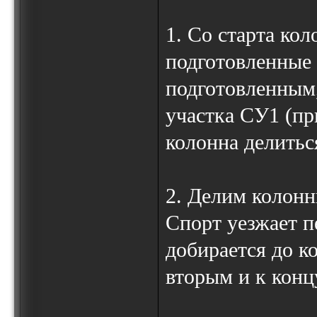
1. Со старта ко
подготовленные
подготовленным
участка СУ1 (пр
колонна делитьс
2. Делим колонн
Спорт уезжает п
добирается до к
вторым и к конц