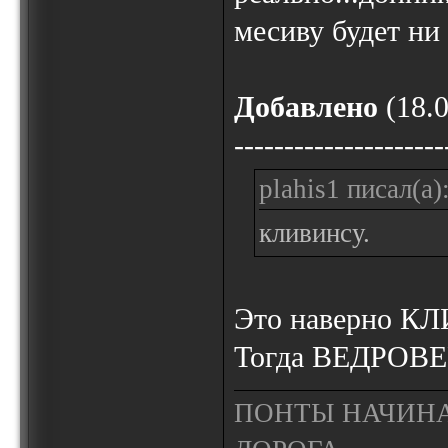
месиву будет ни 
Добавлено
(18.0
---------------------
plahis1 писал(а)
кливинсу.
Это наверно К
Тогда ВЕДРОВЕРА
ПОНТЫ НАЧИНА