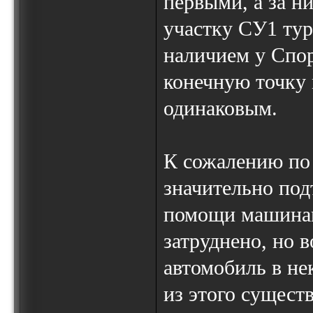
первыми, а за н
участку СУ1 тур
наличием у Спо
конечную точку
одинаковым.
К сожалению по
значительно под
помощи машинам
затруднено, но 
автомобиль в не
из этого сущест