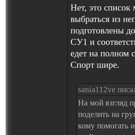
Нет, это список
выбраться из не
подготовлены до
СУ1 и соответст
едет на полном 
Спорт шире.
sania112ve писал
На мой взгляд 
поделить на гру
кому помогать и