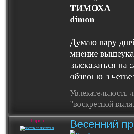
ТИМОХА
dimon
Думаю пару дней
мнение вышеука
высказаться на 
обзвоню в четвер
Увлекательность 
"воскресной выла
Весенний пр
Горец