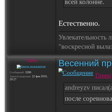
всей колонне.
Естественно.
Увлекательность 
"воскресной выла
Весенний пр
Горец
Сообщений:
3280
Горец
Зарегистрирован:
22 фев 2010,
20:27
andreyzv писал(а
после соревнов