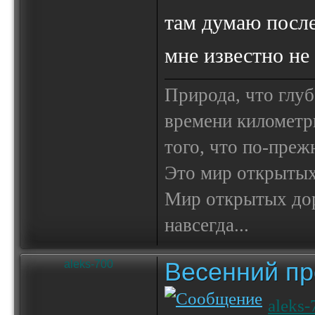
там думаю после
мне известно не
Природа, что глуб
времени километр
того, что по-пре
Это мир открытых
Мир открытых доро
навсегда...
Весенний пр
aleks-700
aleks-