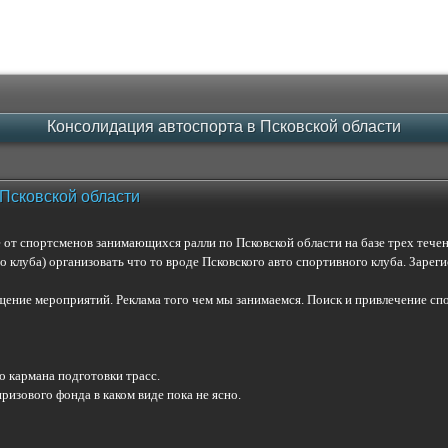
Консолидация автоспорта в Псковской области
 Псковской области
от спортсменов занимающихся ралли по Псковской области на базе трех течен
 клуба) организовать что то вроде Псковского авто спортивного клуба. Заре
щение мероприятий. Реклама того чем мы занимаемся. Поиск и привлечение спо
о кармана подготовки трасс.
ризового фонда в каком виде пока не ясно.