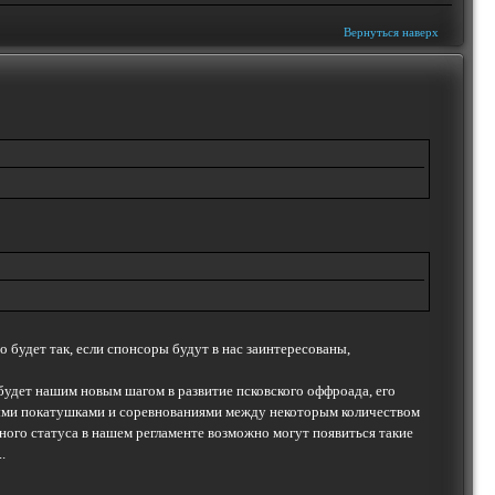
Вернуться наверх
о будет так, если спонсоры будут в нас заинтересованы,
о будет нашим новым шагом в развитие псковского оффроада, его
енными покатушками и соревнованиями между некоторым количеством
ального статуса в нашем регламенте возможно могут появиться такие
.