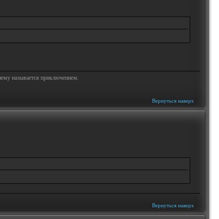
жнему называется приключением.
Вернуться наверх
Вернуться наверх