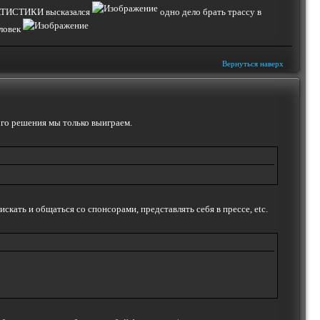
СТАТИСТИКИ высказался
одно дело брать трассу в
еловек
Вернуться наверх
ого решения мы только выиграем.
ать и общаться со спонсорами, представлять себя в прессе, etc.