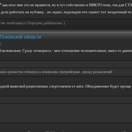
как итог мне это не нравится, ну я тут собственно и НИКТО пока, так для 
ело работать на публику... но ладно, подождем что скажет тот загадочный ч
 так залебедица (с) Народная джЫперская :)
 Псковской области
52
й колокольни. Сразу оговорюсь - мое отношение положительное, имхо от данн
емного ревностно отношусь к псковским стритрейсерам...прошу разъяснений!
дной вывеской разнотипных спортсменов от авто. Объединению будет проще иск