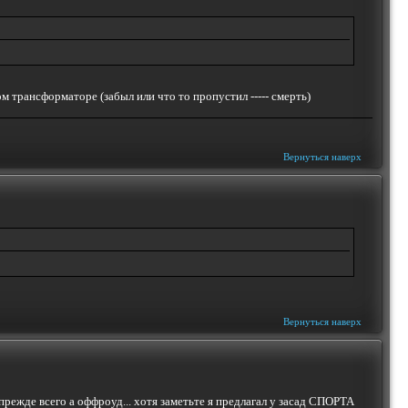
м трансформаторе (забыл или что то пропустил ----- смерть)
Вернуться наверх
Вернуться наверх
ежде всего а оффроуд... хотя заметьте я предлагал у засад СПОРТА