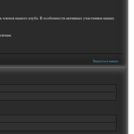
ть членов нашего клуба. В особенности активных участников наших
членам.
Вернуться наверх