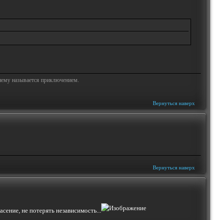
жнему называется приключением.
Вернуться наверх
Вернуться наверх
сение, не потерять независимость...