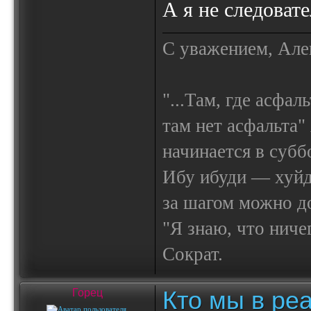
А я не следовате
С уважением, Але
"...Там, где асфал
там нет асфальта"
начинается в субб
Ибу ибуди — х
за шагом можно до
"Я знаю, что ничег
Сократ.
Кто мы в реа
Горец