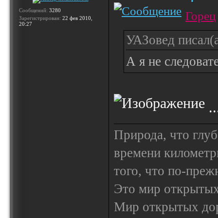
Сообщений:
3280
Горец
Зарегистрирован:
22 фев 2010,
20:27
УАЗовед писал(а
А я не следовате
..
Природа, что глуб
времени километр
того, что по-пре
Это мир открытых
Мир открытых доро