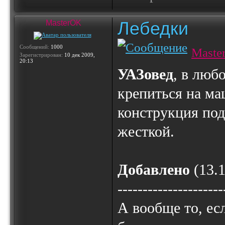
Лебедки
MasterOK
Сообщений:
1000
Maste
Зарегистрирован:
10 дек 2009,
20:13
УАЗовед
, в люб
крепиться на ма
конструкция по
жесткой.
Добавлено
(13.1
---------------------
А вообще то, ес