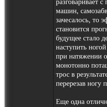
разговаривает 
машин, самозабв
зачесалось, то 
становится про
будущее стало д
наступить ногой
при натяжении о
монотонно потащ
трос в результат
перерезав ногу 
Еще одна отлич