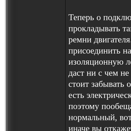
Теперь о подкл
прокладывать та
ремни двигателя
присоединить на
изоляционную ле
даст ни с чем не
стоит забывать о
есть электрическ
поэтому пообеща
нормальный, вот
иначе вы откаже