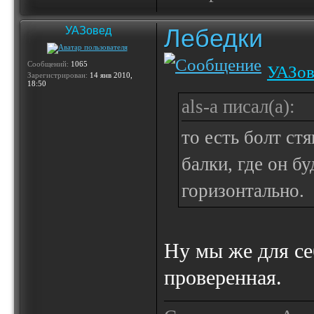
Лебедки
УАЗовед
Сообщений:
1065
УАЗов
Зарегистрирован:
14 янв 2010,
18:50
als-a писал(а):
то есть болт с
балки, где он б
горизонтально.
Ну мы же для се
проверенная.