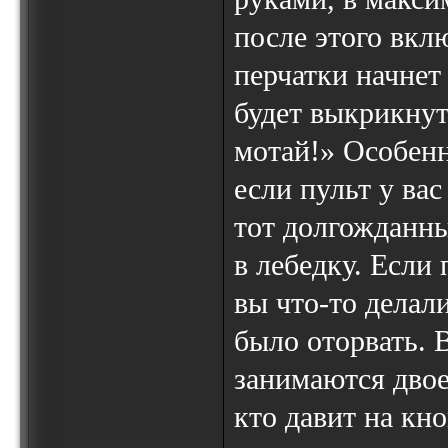
после этого вкл
перчатки начнет
будет выкрикнут
мотай!» Особенн
если пульт у вас
тот долгожданны
в лебедку. Если
вы что-то делал
было оторвать. 
занимаются двое,
кто давит на кн