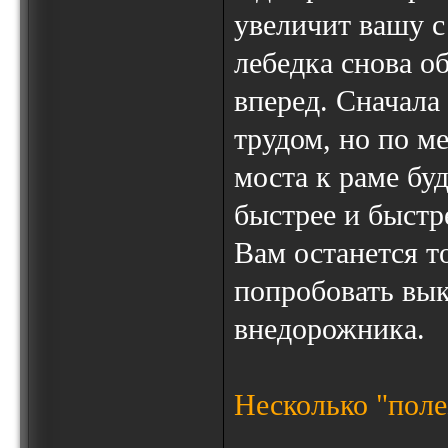
увеличит вашу с
лебедка снова о
вперед. Сначала
трудом, но по м
моста к раме буд
быстрее и быстре
Вам останется т
попробовать вык
внедорожника.
Несколько "поле