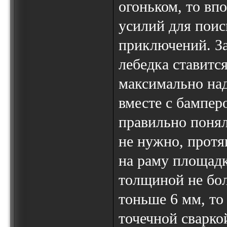
огоньком, то вп
усилий для поиск
приключений. За
лебедка ставитс
максимально над
вместе с бампер
правильно понял
не нужно, протя
на раму площадк
толщиной не бол
тоньше 6 мм, то
точечной сварко