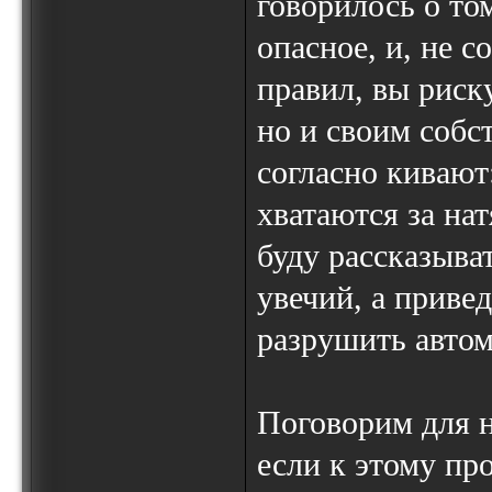
говорилось о то
опасное, и, не 
правил, вы риск
но и своим собс
согласно кивают
хватаются за на
буду рассказыва
увечий, а приве
разрушить автом
Поговорим для н
если к этому пр