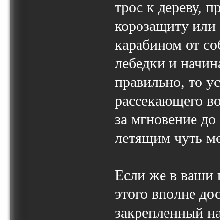
трос к дереву, 
корозащиту или 
карабином от со
лебедки и начин
правильно, то у
рассекающего во
за мгновение до 
летящим чуть ме
Если же в ваши 
этого вполне дос
закрепленный на