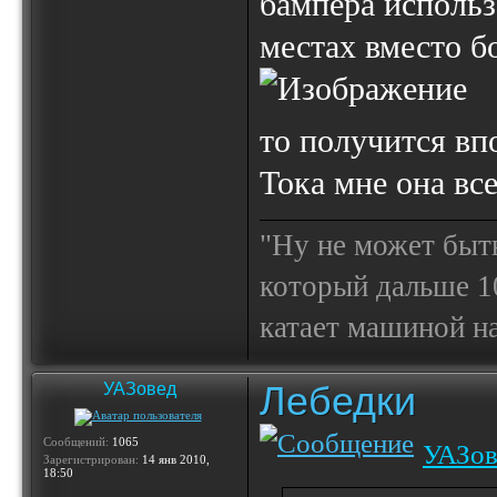
бампера использ
местах вместо б
то получится вп
Тока мне она все
"Ну не может быт
который дальше 10
катает машиной на
Лебедки
УАЗовед
Сообщений:
1065
УАЗов
Зарегистрирован:
14 янв 2010,
18:50