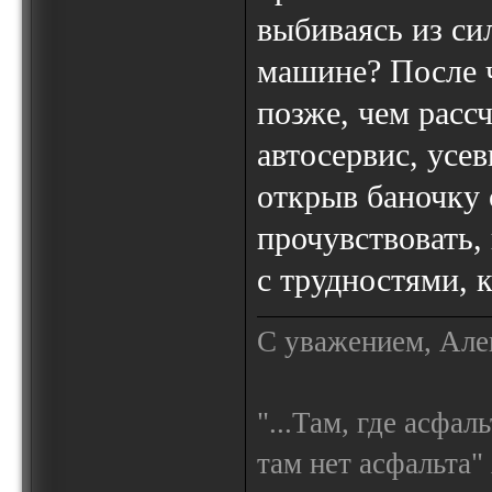
выбиваясь из си
машине? После ч
позже, чем расс
автосервис, усе
открыв баночку
прочувствовать,
с трудностями, к
С уважением, Але
"...Там, где асфал
там нет асфальта"