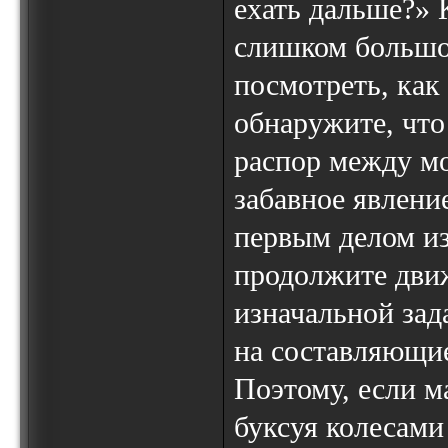
ехать дальше?» 
слишком большо
посмотреть, как
обнаружите, что
распор между м
забавное явлени
первым делом из
продолжите движ
изначальной зад
на составляющие
Поэтому, если м
буксуя колесами 