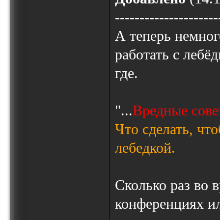
---------------------
А теперь немног
работать с лебё
где.
"...
Вредные сове
Что сделать, чт
лебедкой.
Сколько раз во 
конференциях и