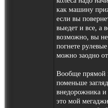
колеса надо нач
как машину приж
если вы поверне
выедет и все, а 
возможно, вы не
погнете рулевые
можно заодно от
Вообще прямой 
поменьше загляд
внедорожника и 
это мой мегаджи