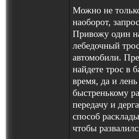
Можно не только
наоборот, запро
Привожу один н
лебедочный трос
автомобили. Пре
найдете трос в б
время, да и лень
быстренькому ра
передачу и дерга
способ расклад
чтобы развалилс