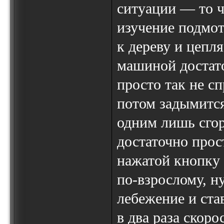
ситуации — то ч
изучение подмот
к дереву и цепля
машиной достато
просто так не сп
потом задымится
одним лишь сго
достаточно прос
нажатой кнопку 
по-взрослому, 
лебежение и ста
в два раза скоро