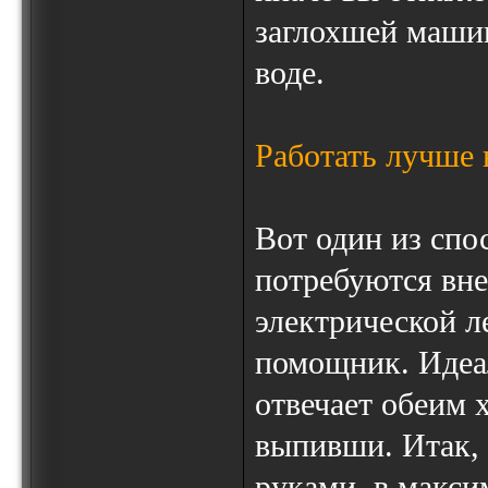
заглохшей машин
воде.
Работать лучше 
Вот один из спо
потребуются вне
электрической л
помощник. Идеал
отвечает обеим 
выпивши. Итак, 
руками, в макси