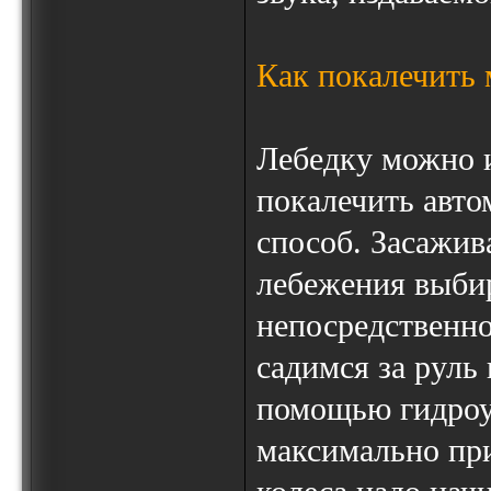
Как покалечить
Лебедку можно и
покалечить авто
способ. Засажив
лебежения выбир
непосредственно
садимся за руль
помощью гидроу
максимально при