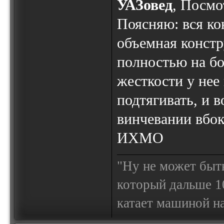
УАЗовед
, Посмо
Поясняю: вся ко
объемная констр
полностью на бо
жесткости у нее
подтягивать, и в
винчевании вбок
ИХМО
"Ну не может быт
который дальше 10
катает машиной на