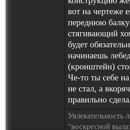
конструкцию жещ
вот на чертеже 
переднюю балку 
стягивающий хом
будет обязательн
начинаешь лебед
(кронштейн) сто
Че-то ты себе 
не стал, а вкоря
правильно сдела
Увлекательность 
"воскресной выла