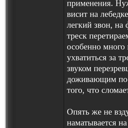
применения. Нуж
висит на лебедке
легкий звон, на
треск перетирае
особенно много 
ухватиться за тр
звуком перезрев
доживающим пос
того, что сломае
Опять же не взду
наматывается на 