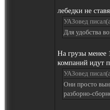
лебедки не ставят
УАЗовед писал(а
Для удобства в
На грузы менее 
компаний идут п
УАЗовед писал(а
Они просто вын
разборно-сборн