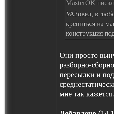
MasterOK писал(
УАЗовед, в люб
крепиться на ма
конструкция по
Они просто вын
разборно-сборно
пересылки и под
среднестатическ
мне так кажется
Добавлено
(14.1