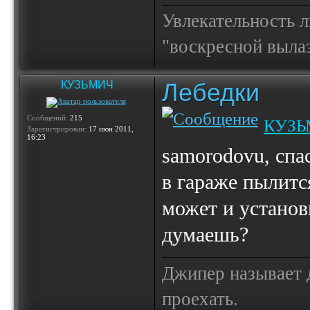
Увлекательность 
"воскресной выла
Лебедки
КУЗЬМИЧ
Сообщений:
215
КУЗЬ
Зарегистрирован:
17 июн 2011,
16:23
samorodovu, спа
в гараже пылитс
может и установ
думаешь?
Джипер называет д
проехать.