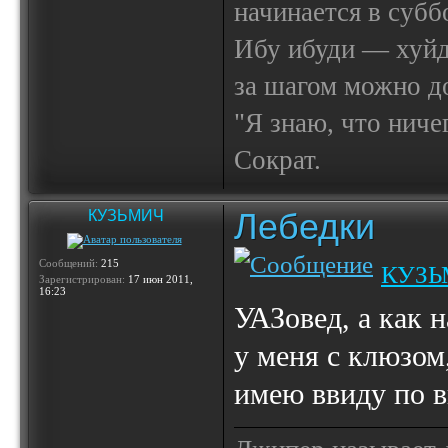
начинается в субб
Ибу ибуди — х
за шагом можно до
"Я знаю, что ничег
Сократ.
Лебедки
КУЗЬМИЧ
Сообщений:
215
КУЗЬ
Зарегистрирован:
17 июн 2011,
16:23
УАЗовед, а как н
у меня с клюзом,
имею ввиду по в