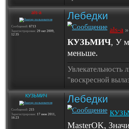
Лебедки
als-a
Сообщений:
6713
als-a
»
Зарегистрирован:
29 окт 2009,
12:35
КУЗЬМИЧ
, У 
меньше.
Увлекательность 
"воскресной выла
Лебедки
КУЗЬМИЧ
Сообщений:
215
КУЗЬ
Зарегистрирован:
17 июн 2011,
16:23
MasterOK, Значи