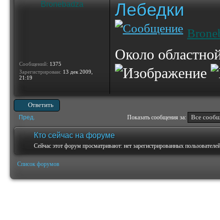
Лебедки
Bronebadza
Brone
Около областной
Сообщений:
1375
Зарегистрирован:
13 дек 2009,
21:19
Ответить
Пред.
Показать сообщения за:
Кто сейчас на форуме
Сейчас этот форум просматривают: нет зарегистрированных пользователей 
Список форумов