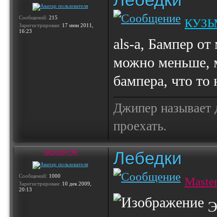
Сообщений:
215
КУЗЬ
Зарегистрирован:
17 июн 2011,
16:23
als-a, Бампер о
можно меньше, 
бампера, что то
Джипер называет д
проехать.
Лебедки
MasterOK
Сообщений:
1000
Maste
Зарегистрирован:
10 дек 2009,
20:13
Э