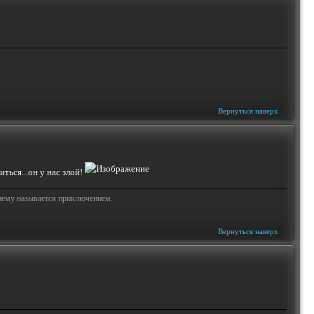
Вернуться наверх
ться...он у нас злой!
жнему называется приключением.
Вернуться наверх