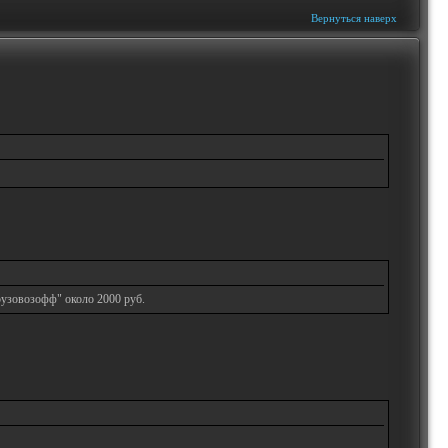
Вернуться наверх
рузовозофф" около 2000 руб.