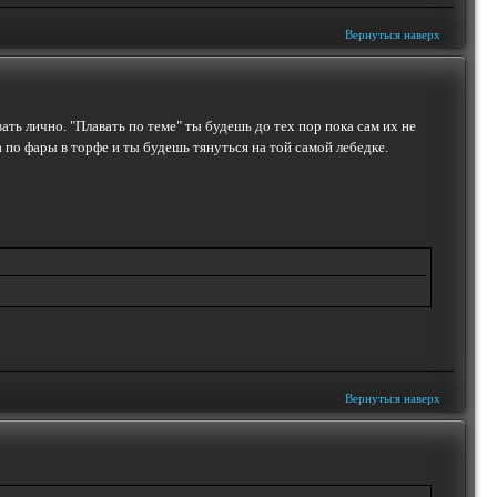
Вернуться наверх
ть лично. "Плавать по теме" ты будешь до тех пор пока сам их не
по фары в торфе и ты будешь тянуться на той самой лебедке.
Вернуться наверх