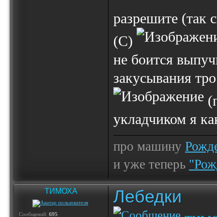
разрешите (так 
(С)
не боится выпу
закусывания тро
(
укладчиком я ка
про машину
Рожде
и уже теперь
"Рож
Лебедки
ТИМОХА
Сообщений:
695