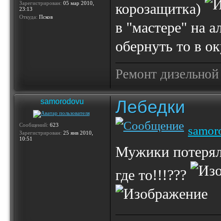
Зарегистрирован:
05 мар 2010,
корозащитка)
23:13
Откуда:
Псков
в "мастере" на а
обернуть то в ок
Ремонт дизельной
Лебедки
samorodovu
Сообщений:
623
samor
Зарегистрирован:
25 янв 2010,
10:51
Мужики потерял
где то!!!???