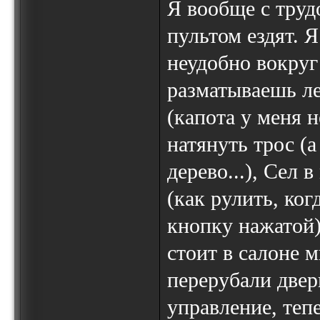
Я вообще с тру
пультом ездят. Я
неудобно вокруг
разматываешь ле
(капота у меня 
натянуть трос (
дерево...), Сел
(как рулить, ког
кнопку нажатой)
стоит в салоне 
перерубали двер
управление, теп