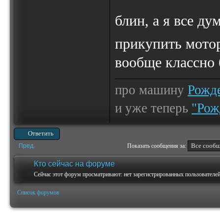
блин, а я все д
прикупить мотор
вообще классно
про машину
Рожде
и уже теперь
"Рож
Ответить
Пред.
Показать сообщения за:
Кто сейчас на форуме
Сейчас этот форум просматривают: нет зарегистрированных пользователей 
Список форумов