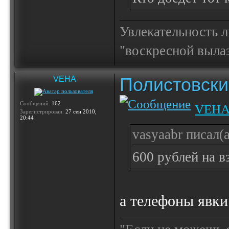
Увлекательность 
"воскресной выла
Полистовски
VEHA
Сообщений:
162
VEH
Зарегистрирован:
27 сен 2010,
20:44
vasyaabr писал(а
600 рублей на в
а телефоны явки