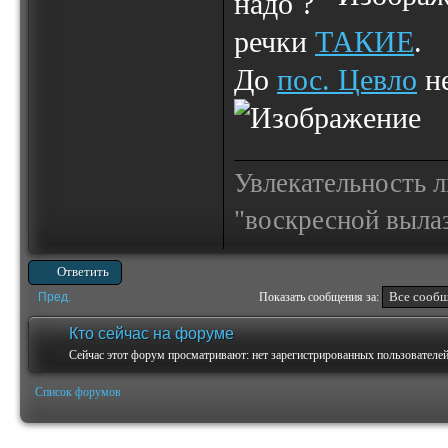
надо ?
речки
ТАКИЕ
.
До
пос. Цевло
не
Увлекательность 
"воскресной выла
Ответить
Пред.
Показать сообщения за:
Кто сейчас на форуме
Сейчас этот форум просматривают: нет зарегистрированных пользователей 
Список форумов