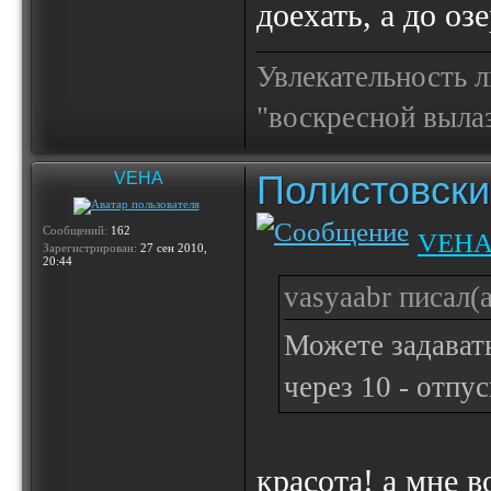
доехать, а до озе
Увлекательность 
"воскресной выла
Полистовски
VEHA
Сообщений:
162
VEH
Зарегистрирован:
27 сен 2010,
20:44
vasyaabr писал(а
Можете задавать
через 10 - отпус
красота! а мне в