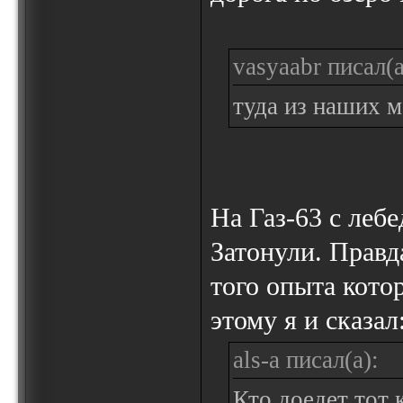
vasyaabr писал(а
туда из наших м
На Газ-63 с леб
Затонули. Правд
того опыта кото
этому я и сказал
als-a писал(а):
Кто доедет тот 