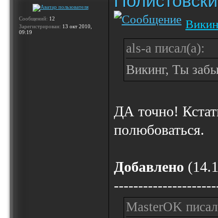
Полистовски
Сообщений:
12
Викин
Зарегистрирован:
13 окт 2010,
09:19
als-a писал(а):
Викинг, Ты забы
ДА точно! Кста
полюбоваться.
Добавлено
(14.1
---------------------
MasterOK писал(