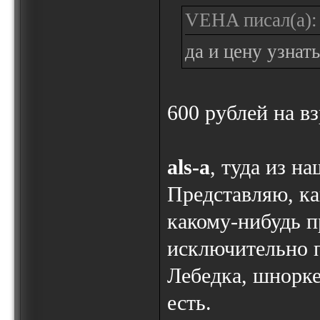
VEHA писал(а):
да и цену узнат
600 рублей на в
als-a
, туда из н
Представляю, ка
какому-нибудь п
исключительно по
Лебедка, шноркел
есть.