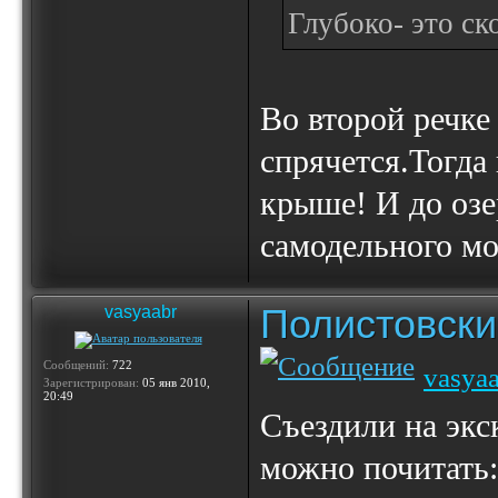
Глубоко- это ск
Во второй речке
спрячется.Тогда
крыше! И до озе
самодельного мо
Полистовски
vasyaabr
Сообщений:
722
vasya
Зарегистрирован:
05 янв 2010,
20:49
Съездили на экс
можно почитать