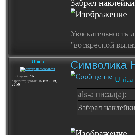
Забрал наклейки
Увлекательность 
"воскресной выла
Символика 
Unica
Сообщений:
96
Unica
Зарегистрирован:
19 янв 2010,
23:56
als-a писал(а):
Забрал наклейки.