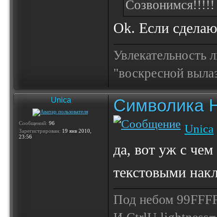
Созвонимся!!!!!
Ok. Если сделаю
Увлекательность 
"воскресной выла
Символика 
Unica
Сообщений:
96
Unica
Зарегистрирован:
19 янв 2010,
23:56
да, вот уж с чем
текстовыми нак
Под небом 99FFFF