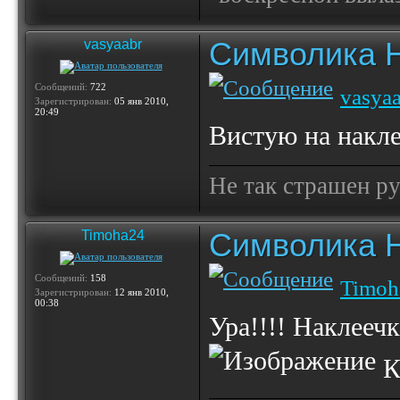
Символика 
vasyaabr
Сообщений:
722
vasya
Зарегистрирован:
05 янв 2010,
20:49
Вистую на накле
Не так страшен ру
Символика 
Timoha24
Сообщений:
158
Timoh
Зарегистрирован:
12 янв 2010,
00:38
Ура!!!! Наклеечк
Ко