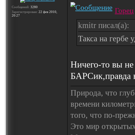
Сообщений:
3280
Горец
Зарегистрирован:
22 фев 2010,
20:27
kmitr писал(а):
Такса на гербе 
Ничего-то вы не
БАРСик,правда 
Природа, что глуб
времени километр
того, что по-пре
Это мир открытых