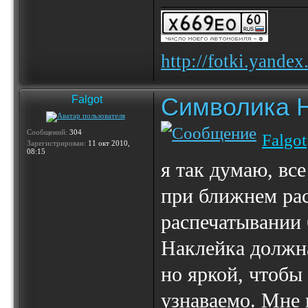
http://fotki.yande
Символика 
Falgot
Сообщений:
304
Falgot
Зарегистрирован:
11 окт 2010,
08:15
я так думаю, вс
при ближнем рас
распечатывании 
Наклейка должна
но яркой, чтобы
узнаваемо. Мне 