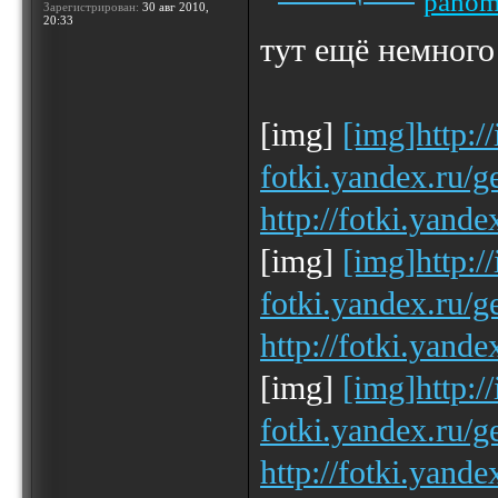
paho
Зарегистрирован:
30 авг 2010,
20:33
тут ещё немного
[img]
[img]http:/
fotki.yandex.ru/
http://fotki.yand
[img]
[img]http:/
fotki.yandex.ru/
http://fotki.yand
[img]
[img]http:/
fotki.yandex.ru/
http://fotki.yand