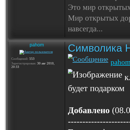
Это мир открытых
Мир открытых доро
навсегда...
Символика 
pahom
Сообщений:
553
paho
Зарегистрирован:
30 авг 2010,
20:33
к
будет подарком
Добавлено
(08.0
---------------------