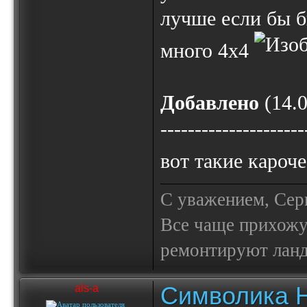
лучше если бы б
много 4х4
Добавлено
(14.0
---------------------
вот такие кароче
С уважением, Сер
Все чаще прихожу
ремонтируют лан
Символика 
als-a