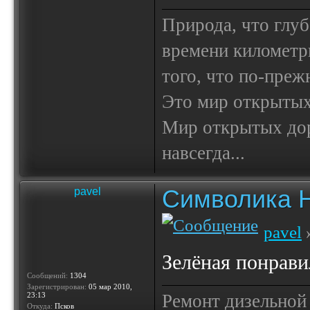
Природа, что глуб
времени километр
того, что по-пре
Это мир открытых
Мир открытых доро
навсегда...
Символика 
pavel
pavel
»
Зелёная понравил
Сообщений:
1304
Зарегистрирован:
05 мар 2010,
23:13
Ремонт дизельной
Откуда:
Псков