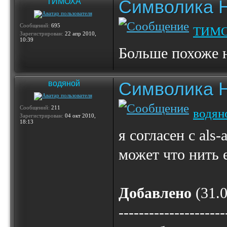
Символика 
ТИМОХА
Сообщений:
695
ТИМ
Зарегистрирован:
22 апр 2010,
10:39
Больше похоже 
Символика 
водяной
Сообщений:
211
водян
Зарегистрирован:
04 окт 2010,
18:13
я согласен с als
может что нить 
Добавлено
(31.0
---------------------