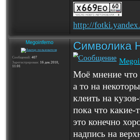
http://fotki.yande
Символика 
Megoinferno
Сообщений:
407
Megoi
Зарегистрирован:
16 дек 2010,
11:01
Моё мнение что
а то на некоторы
клеить на кузов
пока что какие-
это конечно хор
надпись на верх