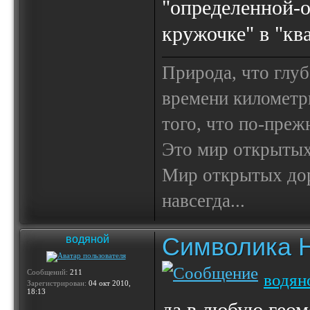
"определенной-о
кружочке" в "кв
Природа, что глуб
времени километр
того, что по-пре
Это мир открытых
Мир открытых доро
навсегда...
Символика 
водяной
Сообщений:
211
водян
Зарегистрирован:
04 окт 2010,
18:13