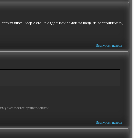
е впечатляют... jeep с его не отдельной рамой йа ваще не воспринимаю,
Вернуться наверх
жнему называется приключением.
Вернуться наверх