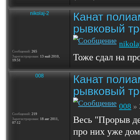
Канат полиа
nikolaj-2
рывковый тр
nikola
Сообщений:
265
Тоже сдал на пр
Зарегистрирован:
13 май 2010,
19:51
Канат полиа
008
рывковый тр
008
» 
Сообщений:
219
Весь "Прорыв де
Зарегистрирован:
18 авг 2011,
07:12
про них уже дома