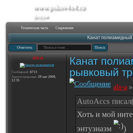
www.pskov4x4.ru
форум
Техническая часть
Снаряжение
Канат полиамидный 
Ответить
Канат полиа
als-a
рывковый тр
Сообщений:
6713
Зарегистрирован:
29 окт 2009,
12:35
als-a
»
AutoAccs писал(
Хоть и мой инте
энтузиазм
)