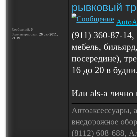
рывковый тр
AutoA
Сообщений:
0
(911) 360-87-14
Зарегистрирован:
26 окт 2011,
21:19
мебель, бильярд
посередине), тре
16 до 20 в будни
Или als-a лично 
Автоаксессуары, 
внедорожное обору
(8112) 608-688, А