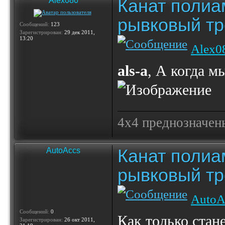
Канат полиа
Alex080
рывковый тр
Сообщений:
123
Зарегистрирован:
29 дек 2011,
13:20
Alex0
als-a
, А когда м
4х4 преднозначены
Канат полиа
AutoAccs
рывковый тр
AutoA
Сообщений:
0
Как только стан
Зарегистрирован:
26 окт 2011,