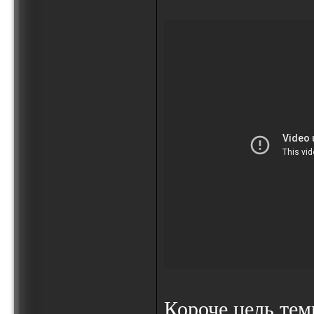
Короче цель тем