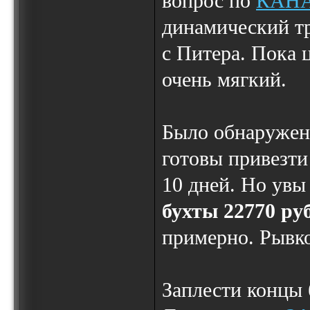
вопрос по
КАН
динамический тр
с Питера. Пока 
очень мягкий.
Было обнаружено
готовы привезти 
10 дней. Но увы
бухты 22770 ру
примерно. Рывко
Заплести концы 