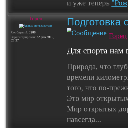
и уже теперь
"Рож
Подготовка 
Горец
Сообщений:
3280
Горец
Зарегистрирован:
22 фев 2010,
20:27
Для спорта нам 
Природа, что глуб
времени километр
того, что по-пре
Это мир открытых
Мир открытых доро
навсегда...