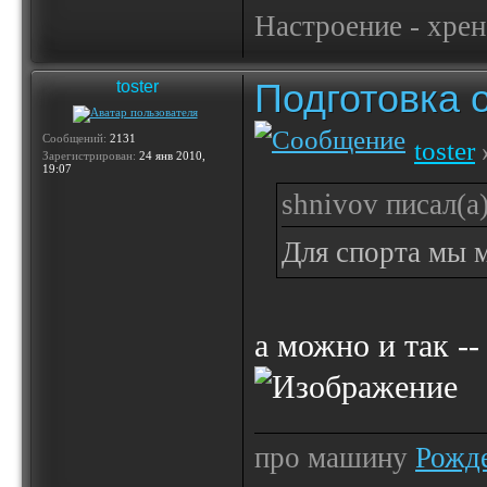
Настроение - хре
Подготовка 
toster
Сообщений:
2131
toster
Зарегистрирован:
24 янв 2010,
19:07
shnivov писал(а)
Для спорта мы 
а можно и так --
про машину
Рожде