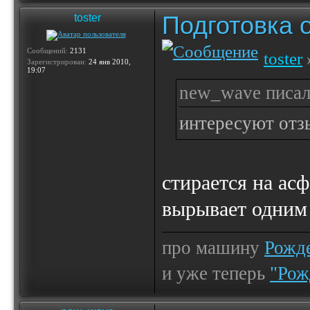
Подготовка 
toster
Сообщений:
2131
toster
Зарегистрирован:
24 янв 2010,
19:07
new_wave писал
интересуют отз
стирается на асф
вырывает одним
про машину
Рожде
и уже теперь
"Рож