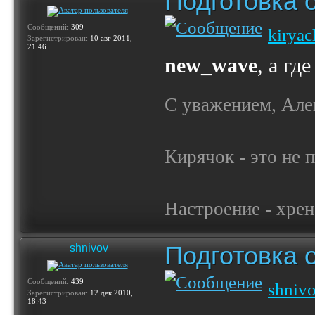
Подготовка 
Сообщений:
309
kirya
Зарегистрирован:
10 авг 2011,
21:46
new_wave
, а гд
С уважением, Але
Кирячок - это не 
Настроение - хре
Подготовка 
shnivov
Сообщений:
439
shniv
Зарегистрирован:
12 дек 2010,
18:43