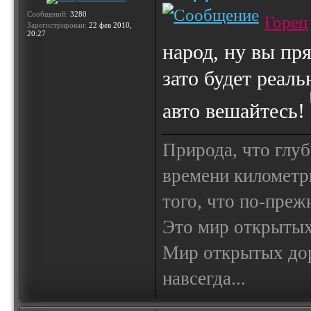
Сообщений:
3280
Горец
Зарегистрирован:
22 фев 2010,
20:27
народ, ну вы пря
зато будет реал
авто вешайтесь!
Природа, что глуб
времени километр
того, что по-пре
Это мир открытых
Мир открытых доро
навсегда...