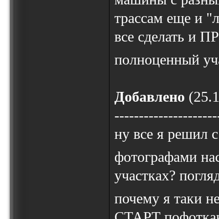
трассам еще и "
все сделать и
полноценный у
Добавлено
(25.1
---------------------
ну все я решил с
фотографами на
участках? погля
почему я таки н
СТАРТ пофоткаю 