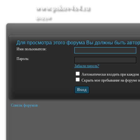
www.pskov4x4.ru
форум
Для просмотра этого форума Вы должны быть авто
Имя пользователя:
Пароль:
Забыли пароль?
Автоматически входить при каждом
Скрыть мое пребывание на форуме в 
Список форумов