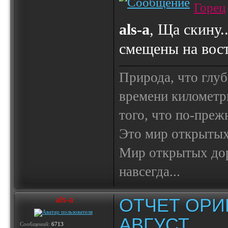
Горец
als-a
, Ща скину.
смещены на вост
Природа, что глуб
времени километр
того, что по-пре
Это мир открытых
Мир открытых доро
навсегда...
ОТЧЕТ ОРИ
als-a
АВГУСТ
Сообщений:
6713