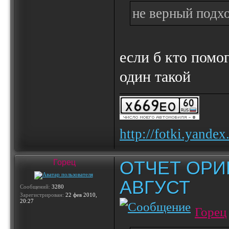
не верный подхо
если б кто помог
один такой
http://fotki.yande
ОТЧЕТ ОРИ
Горец
АВГУСТ
Сообщений:
3280
Зарегистрирован:
22 фев 2010,
20:27
Горец