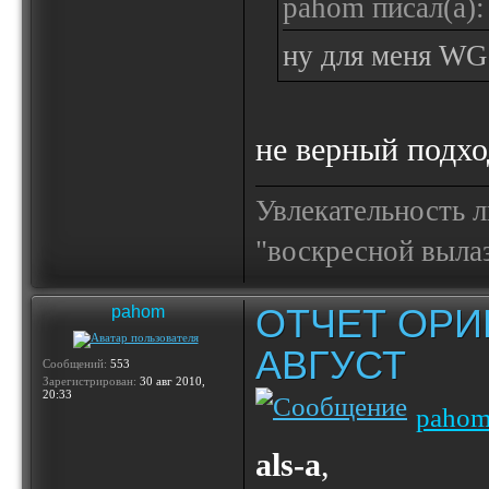
pahom писал(а):
ну для меня WG
не верный подход
Увлекательность 
"воскресной выла
ОТЧЕТ ОРИ
pahom
АВГУСТ
Сообщений:
553
Зарегистрирован:
30 авг 2010,
20:33
paho
als-a
,