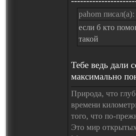
---------------------
pahom писал(а):
если б кто помо
такой
Тебе ведь дали с
максимально по
Природа, что глуб
времени километр
того, что по-пре
Это мир открытых