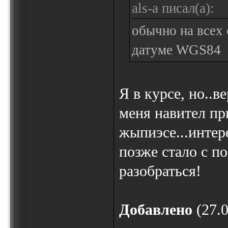
als-a писал(а):
обычно на всех
датуме WGS84
Я в курсе, но..в
меня навител пр
жыпиэсе...интер
позже стало с п
разобраться!
Добавлено
(27.0