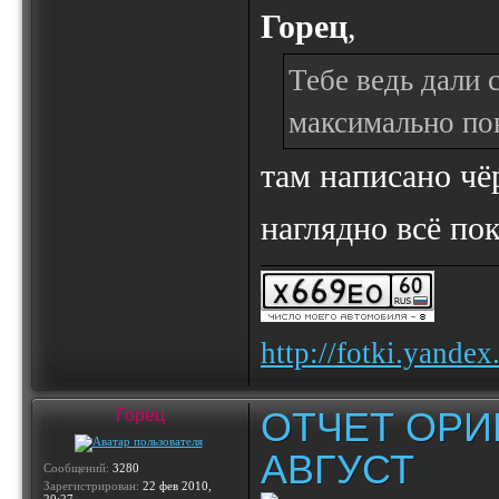
Горец
,
Тебе ведь дали 
максимально по
там написано чё
наглядно всё по
http://fotki.yande
ОТЧЕТ ОРИ
Горец
АВГУСТ
Сообщений:
3280
Зарегистрирован:
22 фев 2010,