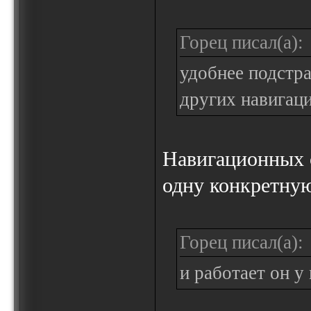
Горец писал(а):
удобнее подстра
других навигац
Навигационных с
одну конкретную
Горец писал(а):
и работает он у 