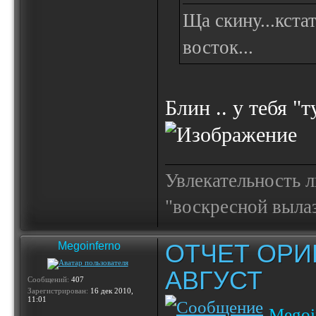
Ща скину...кста
восток...
Блин .. у тебя "
Увлекательность 
"воскресной выла
ОТЧЕТ ОРИ
Megoinferno
АВГУСТ
Сообщений:
407
Зарегистрирован:
16 дек 2010,
11:01
Megoi