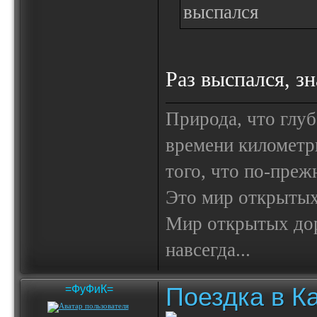
выспался
Раз выспался, з
Природа, что глуб
времени километр
того, что по-пре
Это мир открытых
Мир открытых доро
навсегда...
Поездка в К
=ФуФиК=