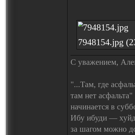
7948154.jpg (
С уважением, Але
"...Там, где асфал
там нет асфальта"
начинается в субб
Ибу ибуди — х
за шагом можно до