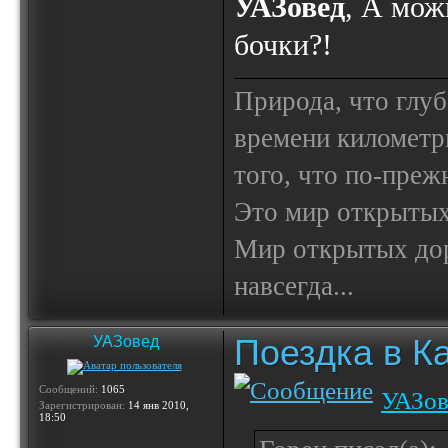
УАЗовед
, А мож
бочки?!
Природа, что глуб
времени километр
того, что по-пре
Это мир открытых
Мир открытых доро
навсегда...
Поездка в К
УАЗовед
Сообщений:
1065
УАЗов
Зарегистрирован:
14 янв 2010,
18:50