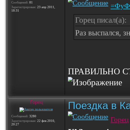
Сообщений:
81
=ФуФ
Зарегистрирован:
23 апр 2011,
18:31
Горец писал(а):
Раз выспался, з
ПРАВИЛЬНО С
Поездка в К
Горец
Сообщений:
3280
Горец
Зарегистрирован:
22 фев 2010,
20:27