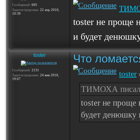
Сообщений:
695
ТИМ
Зарегистрирован:
22 апр 2010,
10:39
toster не проще 
и будет денюшк
Что ломаетс
toster
Сообщений:
2131
toster
Зарегистрирован:
24 янв 2010,
19:07
ТИМОХА писал(
toster не проще 
будет денюшку 