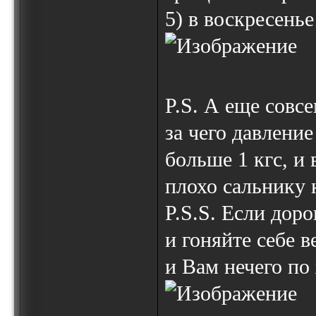
5) в воскресень
P.S. А еще совсе
за чего давлени
больше 1 кгс, и 
плохо сальнику 
P.S.S. Если дор
и гоняйте себе в
и Вам нечего по