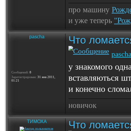
про машину
Рожде
и уже теперь
"Рож
Что ломаетс
pascha
pasch
у знакомого одн
Сообщений:
8
вставляються шт
Зарегистрирован:
31 янв 2011,
01:21
и конечно слома
новичок
Что ломаетс
ТИМОХА