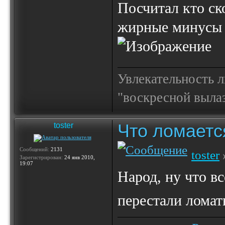
Посчитал кто ск
жирные минусы 
Увлекательность 
"воскресной выла
Что ломаетс
toster
Сообщений:
2131
toster
Зарегистрирован:
24 янв 2010,
19:07
Народ, ну что в
перестали лома