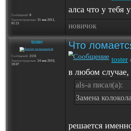
алса что у тебя 
Сообщений:
8
Зарегистрирован:
31 янв 2011,
01:21
новичок
Что ломаетс
toster
Сообщений:
2131
toster
Зарегистрирован:
24 янв 2010,
19:07
в любом случае,
als-a писал(а):
Замена колокола
решается именн