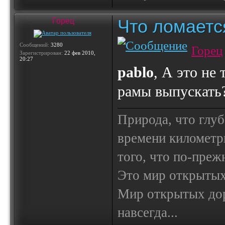
Что ломаетс
Горец
Сообщений:
3280
Горец
Зарегистрирован:
22 фев 2010,
20:27
pablo
, А это не 
рамы выпускать
Природа, что глуб
времени километр
того, что по-пре
Это мир открытых
Мир открытых доро
навсегда...