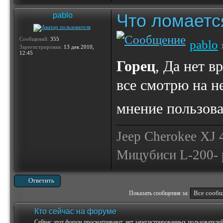
Что ломаетс
pablo
Сообщений:
355
pablo
Зарегистрирован:
13 дек 2010,
12:45
Горец
, Да нет в
все смотрю на н
мнение пользова
Jeep Cherokee XJ
Мицубиси L-200- 
Ответить
Показать сообщения за:
Кто сейчас на форуме
Сейчас этот форум просматривают: нет зарегистрированных пользователей 