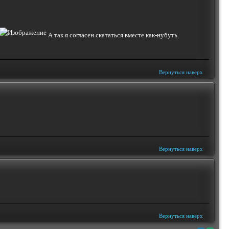
А так я согласен скататься вместе как-нубуть.
Вернуться наверх
Вернуться наверх
Вернуться наверх