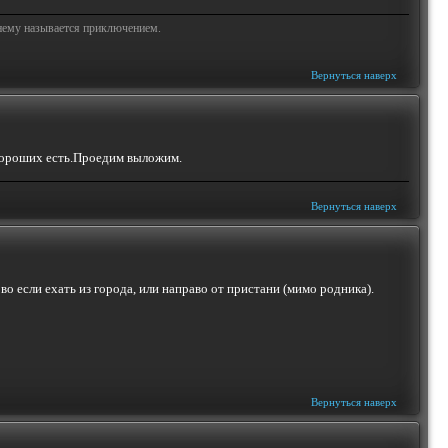
жнему называется приключением.
Вернуться наверх
 хороших есть.Проедим выложим.
Вернуться наверх
во если ехать из города, или направо от пристани (мимо родника).
Вернуться наверх