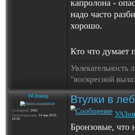
капролона - опас
надо часто разби
хорошо.
Кто что думает 
Увлекательность 
"воскресной выла
Втулки в ле
УАЗовед
Сообщений:
1065
УАЗов
Зарегистрирован:
14 янв 2010,
18:50
Бронзовые, что 