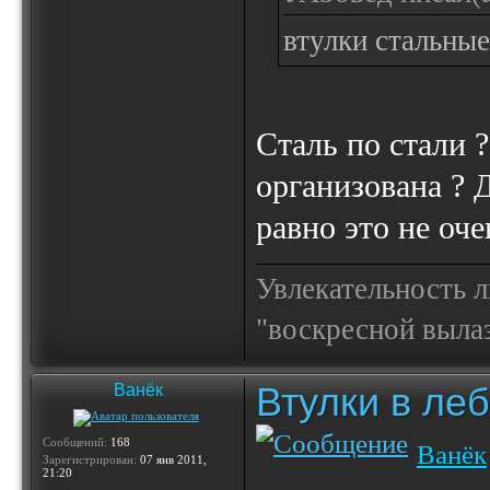
втулки стальные
Сталь по стали 
организована ? 
равно это не оче
Увлекательность 
"воскресной выла
Втулки в ле
Ванёк
Сообщений:
168
Ванёк
Зарегистрирован:
07 янв 2011,
21:20