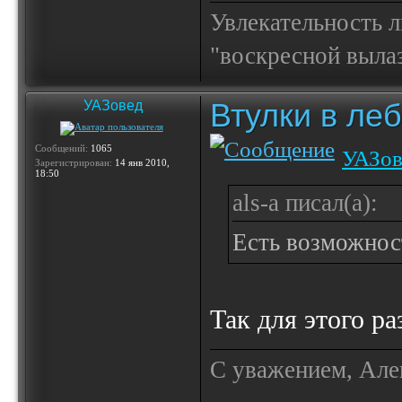
Увлекательность 
"воскресной выла
Втулки в ле
УАЗовед
Сообщений:
1065
УАЗов
Зарегистрирован:
14 янв 2010,
18:50
als-a писал(а):
Есть возможност
Так для этого р
С уважением, Але