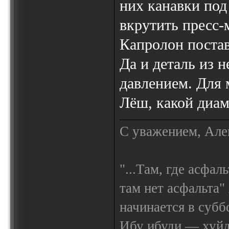
них канавки под
вкрутить пресс-
Капролон постав
Да и деталь из 
давлением. Для 
Лёш, какой диам
С уважением, Але
"...Там, где асфал
там нет асфальта"
начинается в субб
Ибу ибуди — х