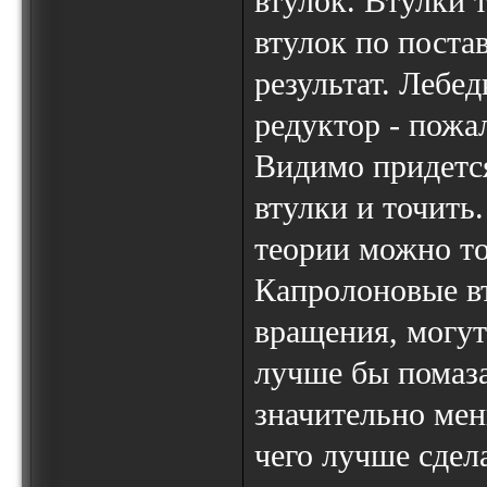
втулок. Втулки 
втулок по поста
результат. Лебе
редуктор - пожал
Видимо придется
втулки и точить.
теории можно то
Капролоновые в
вращения, могут
лучше бы помаза
значительно мен
чего лучше сдела