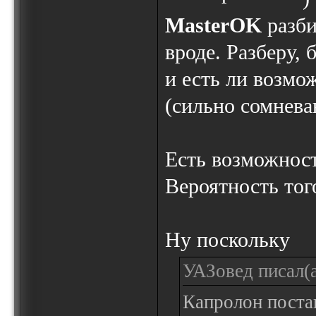
MasterOK
разби
вроде. Разберу, 
и есть ли возмо
(сильно сомнева
Есть возможность
Вероятность тог
Ну поскольку
УАЗовед писал(а
Капролон поста