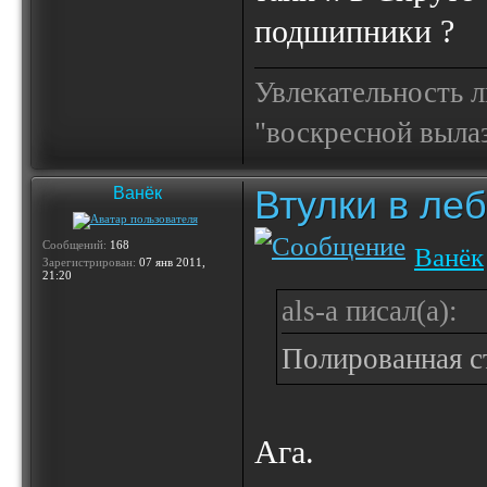
подшипники ?
Увлекательность 
"воскресной выла
Втулки в ле
Ванёк
Сообщений:
168
Ванёк
Зарегистрирован:
07 янв 2011,
21:20
als-a писал(а):
Полированная с
Ага.