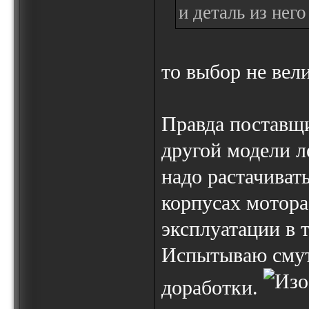
и деталь из нег
то выбор не вел
Правда поставщи
другой модели л
надо растачиват
корпусах мотора 
эксплуатации в 
Испытываю смут
доработки.