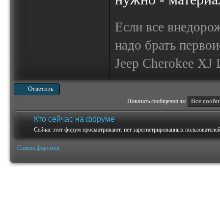
Если все внедор
надо брать первои
Jeep Cherokee XJ Li
Ответить
Показать сообщения за:
Кто сейчас на форуме
Сейчас этот форум просматривают: нет зарегистрированных пользователей 
Список форумов