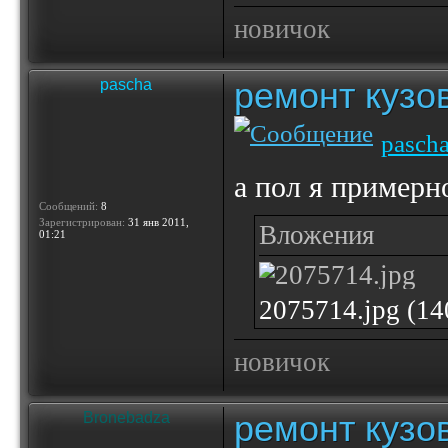
новичок
ремонт кузо
pascha
pasch
а пол я примерн
Сообщений:
8
Зарегистрирован:
31 янв 2011,
Вложения
01:21
2075714.jpg (1
новичок
ремонт кузо
Bronebadza