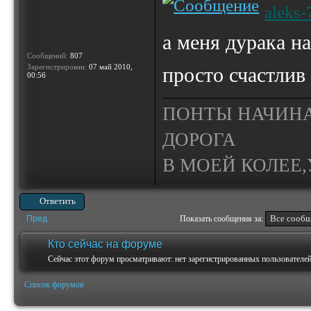
aleks-
а меня дурака н
Сообщений:
807
Зарегистрирован:
07 май 2010,
просто счастлив
00:56
ПОНТЫ НАЧИНА
ДОРОГА
В МОЕЙ КОЛЕЕ,У
Ответить
Пред.
Показать сообщения за:
Кто сейчас на форуме
Сейчас этот форум просматривают: нет зарегистрированных пользователей 
Список форумов