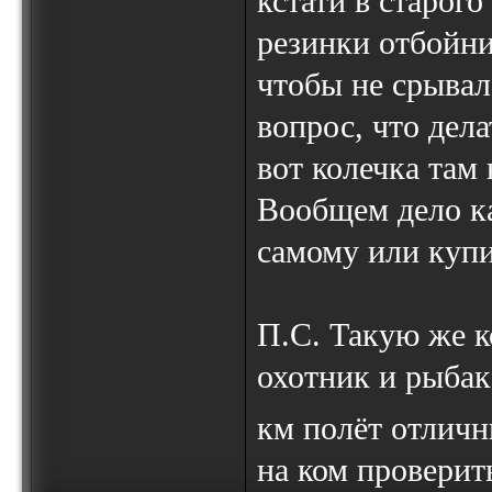
кстати в старого
резинки отбойни
чтобы не срывал
вопрос, что дела
вот колечка там 
Вообщем дело ка
самому или купи
П.С. Такую же к
охотник и рыбак
км полёт отлич
на ком проверит